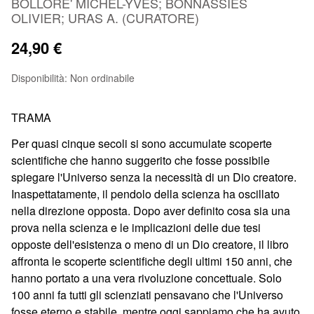
BOLLORE' MICHEL-YVES
;
BONNASSIES
OLIVIER
;
URAS A. (CURATORE)
24,90 €
Disponibilità:
Non ordinabile
TRAMA
Per quasi cinque secoli si sono accumulate scoperte
scientifiche che hanno suggerito che fosse possibile
spiegare l'Universo senza la necessità di un Dio creatore.
Inaspettatamente, il pendolo della scienza ha oscillato
nella direzione opposta. Dopo aver definito cosa sia una
prova nella scienza e le implicazioni delle due tesi
opposte dell'esistenza o meno di un Dio creatore, il libro
affronta le scoperte scientifiche degli ultimi 150 anni, che
hanno portato a una vera rivoluzione concettuale. Solo
100 anni fa tutti gli scienziati pensavano che l'Universo
fosse eterno e stabile, mentre oggi sappiamo che ha avuto