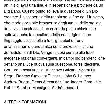
un inizio, avrà una fine, è in espansione e proviene da un
Big Bang. Questo punto solleva la questione di un Dio
creatore. La scoperta della regolazione fine dell'Universo,
che rende possibile l'esistenza degli atomi, delle stelle e
della vita complessa, è un secondo punto chiave che
solleva anche la questione della sua origine. In un
linguaggio accessibile a tutti, gli autori offrono
un'affascinante panoramica delle prove scientifiche
dell'esistenza di Dio. Vengono così portate alla luce
evidenze razionali convergenti, in campi indipendenti, che
gettano una luce nuova sulla questione, forse, decisiva.
Con i commenti finali di Vincenzo Balzani, Noemi Di
Segni, Roberto Giovanni Timossi, John C. Lennox,
Andrew Briggs, Denis Alexander, Luc Jaeger, Cardinale
Robert Sarah, e Monsignor André Léonard.
ALTRE INFORMAZIONI