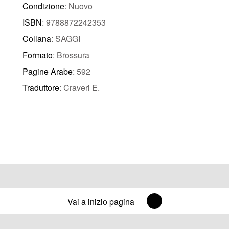
Condizione
: Nuovo
ISBN
: 9788872242353
Collana
: SAGGI
Formato
: Brossura
Pagine Arabe
: 592
Traduttore
: Craveri E.
Vai a inizio pagina