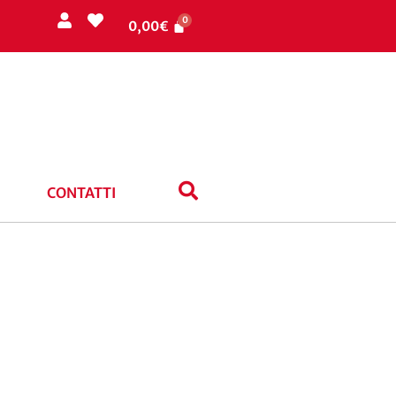
0,00
€
CONTATTI