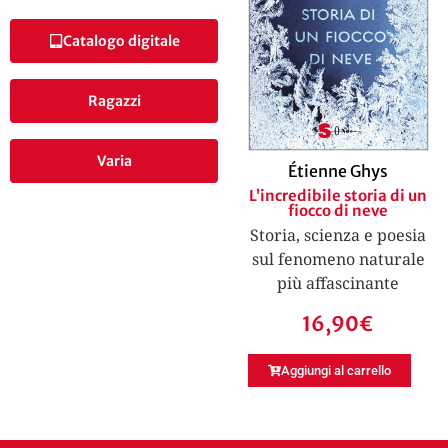
Catalogo digitale
Ragazzi
Varia
Étienne Ghys
L’incredibile storia di un
fiocco di neve
Storia, scienza e poesia
sul fenomeno naturale
più affascinante
16,90
€
Aggiungi al carrello