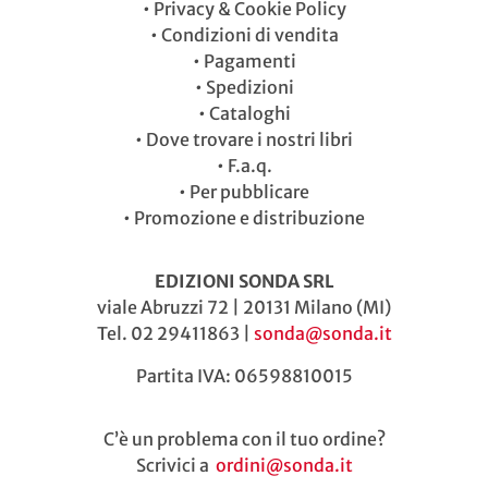
•
Privacy & Cookie Policy
•
Condizioni di vendita
•
Pagamenti
•
Spedizioni
•
Cataloghi
•
Dove trovare i nostri libri
•
F.a.q.
•
Per pubblicare
•
Promozione e distribuzione
EDIZIONI SONDA SRL
viale Abruzzi 72 | 20131 Milano (MI)
Tel. 02 29411863 |
sonda@sonda.it
Partita IVA: 06598810015
C’è un problema con il tuo ordine?
Scrivici a
ordini@sonda.it