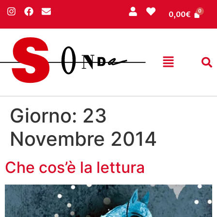
0,00
€
Giorno:
23
Novembre 2014
Che cos’è la lettura