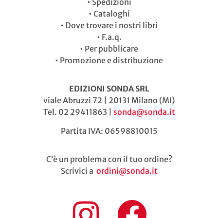
•
Spedizioni
•
Cataloghi
•
Dove trovare i nostri libri
•
F.a.q.
•
Per pubblicare
•
Promozione e distribuzione
EDIZIONI SONDA SRL
viale Abruzzi 72 | 20131 Milano (MI)
Tel. 02 29411863 |
sonda@sonda.it
Partita IVA: 06598810015
C’è un problema con il tuo ordine?
Scrivici a
ordini@sonda.it