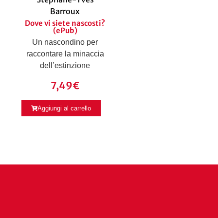
Barroux
Dove vi siete nascosti?
(ePub)
Un nascondino per
raccontare la minaccia
dell’estinzione
7,49
€
Aggiungi al carrello