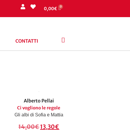
0,00
€
CONTATTI
Alberto Pellai
Ci vogliono le regole
Gli albi di Sofia e Mattia
14,00
€
13,30
€