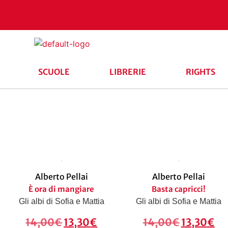
SCUOLE
LIBRERIE
RIGHTS
Alberto Pellai
Alberto Pellai
È ora di mangiare
Basta capricci!
Gli albi di Sofia e Mattia
Gli albi di Sofia e Mattia
14,00
€
13,30
€
14,00
€
13,30
€