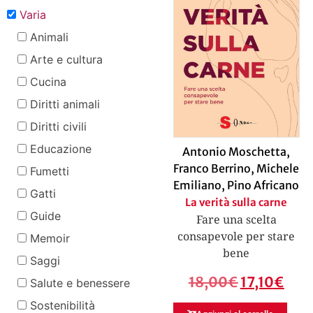
Varia
Animali
Arte e cultura
Cucina
Diritti animali
Diritti civili
Educazione
Antonio Moschetta
,
Franco Berrino
,
Michele
Fumetti
Emiliano
,
Pino Africano
Gatti
La verità sulla carne
Guide
Fare una scelta
consapevole per stare
Memoir
bene
Saggi
18,00
€
17,10
€
Salute e benessere
Sostenibilità