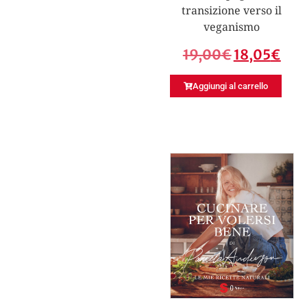
transizione verso il
veganismo
19,00
€
18,05
€
Aggiungi al carrello