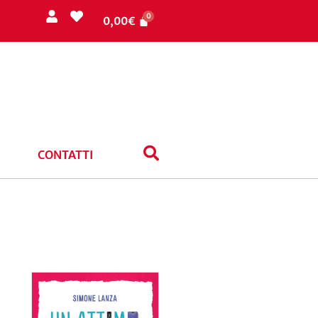
0,00
€
CONTATTI