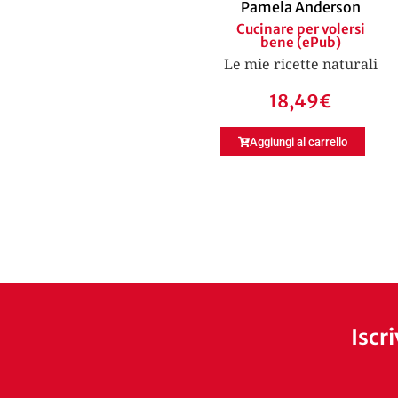
Pamela Anderson
Cucinare per volersi
bene (ePub)
Le mie ricette naturali
18,49
€
Aggiungi al carrello
Iscr