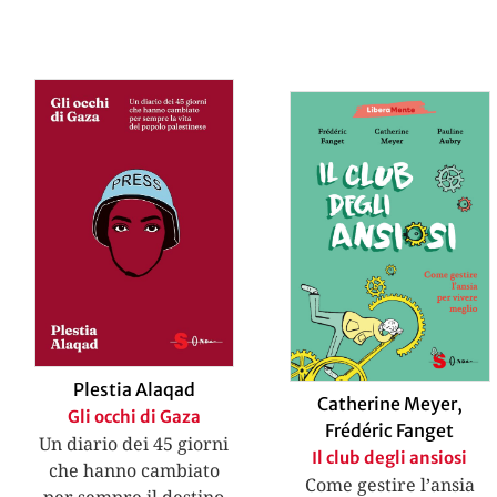
Plestia Alaqad
Catherine Meyer
,
Gli occhi di Gaza
Frédéric Fanget
Un diario dei 45 giorni
Il club degli ansiosi
che hanno cambiato
Come gestire l’ansia
per sempre il destino