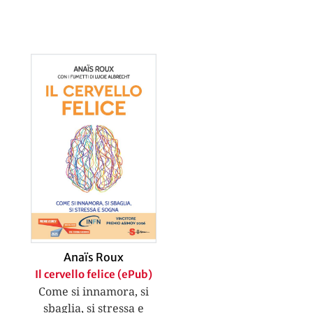
Anaïs Roux
Il cervello felice (ePub)
Come si innamora, si
sbaglia, si stressa e