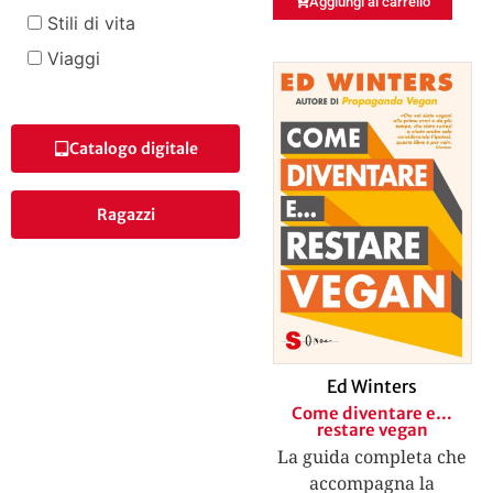
Aggiungi al carrello
Stili di vita
Viaggi
Catalogo digitale
Ragazzi
Ed Winters
Come diventare e…
restare vegan
La guida completa che
accompagna la