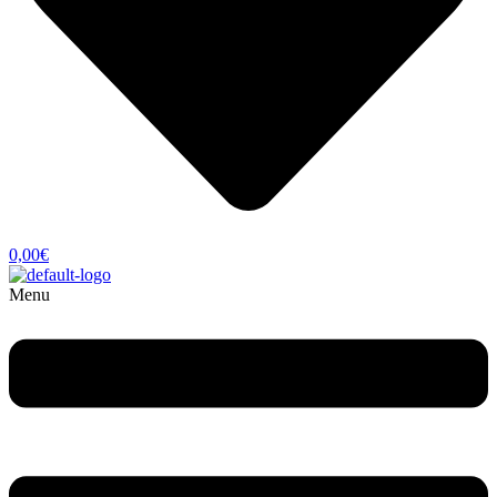
0,00
€
Menu