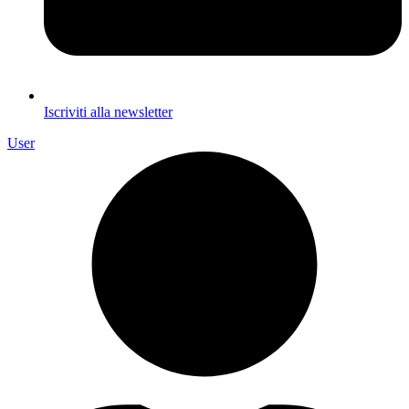
Iscriviti alla newsletter
User