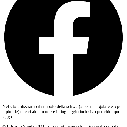
Nel sito utilizziamo il simbolo della schwa (ə per il singolare e ɜ per
il plurale) che ci aiuta rendere il linguaggio inclusivo per chiunque
legga.
© Edizioni Sonda 2021 Tutti i diritti riservati – Sito realizzato da