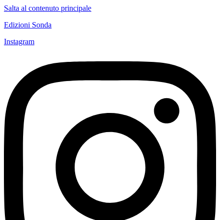
Salta al contenuto principale
Edizioni Sonda
Instagram