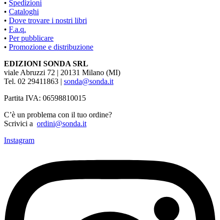
•
Spedizioni
•
Cataloghi
•
Dove trovare i nostri libri
•
F.a.q.
•
Per pubblicare
•
Promozione e distribuzione
EDIZIONI SONDA SRL
viale Abruzzi 72 | 20131 Milano (MI)
Tel. 02 29411863 |
sonda@sonda.it
Partita IVA: 06598810015
C’è un problema con il tuo ordine?
Scrivici a
ordini@sonda.it
Instagram