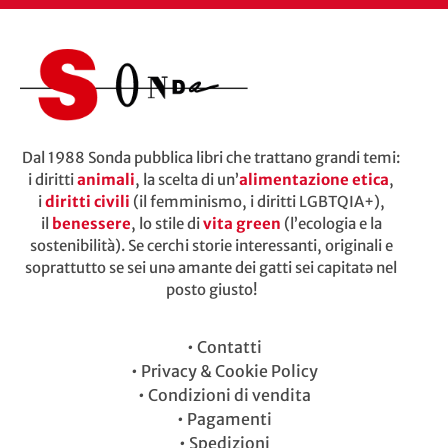
Dal 1988 Sonda pubblica libri che trattano grandi temi:
i diritti
animali
, la scelta di un’
alimentazione etica
,
i
diritti civili
(il femminismo, i diritti LGBTQIA+),
il
benessere
, lo stile di
vita green
(l’ecologia e la
sostenibilità). Se cerchi storie interessanti, originali e
soprattutto se sei unə amante dei gatti sei capitatə nel
posto giusto!
•
Contatti
•
Privacy & Cookie Policy
•
Condizioni di vendita
•
Pagamenti
•
Spedizioni