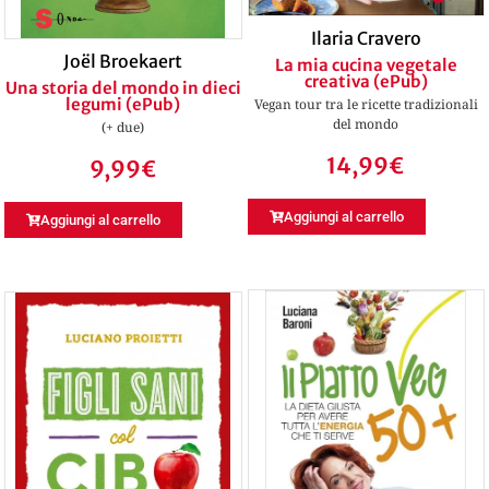
Ilaria Cravero
Joël Broekaert
La mia cucina vegetale
creativa (ePub)
Una storia del mondo in dieci
legumi (ePub)
Vegan tour tra le ricette tradizionali
del mondo
(+ due)
14,99
€
9,99
€
Aggiungi al carrello
Aggiungi al carrello