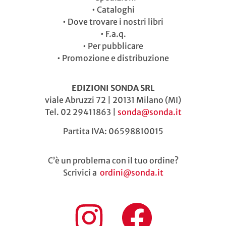
•
Cataloghi
•
Dove trovare i nostri libri
•
F.a.q.
•
Per pubblicare
•
Promozione e distribuzione
EDIZIONI SONDA SRL
viale Abruzzi 72 | 20131 Milano (MI)
Tel. 02 29411863 |
sonda@sonda.it
Partita IVA: 06598810015
C’è un problema con il tuo ordine?
Scrivici a
ordini@sonda.it