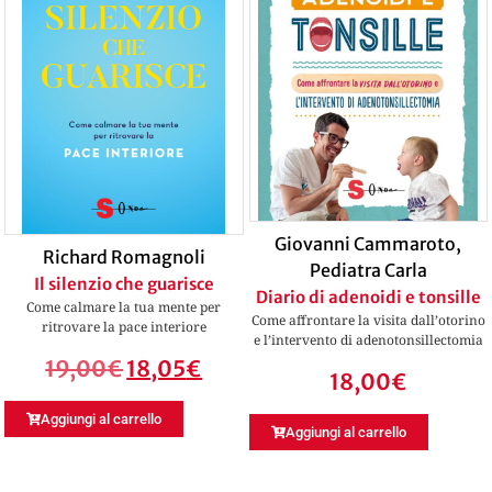
Giovanni Cammaroto
,
Richard Romagnoli
Pediatra Carla
Il silenzio che guarisce
Diario di adenoidi e tonsille
Come calmare la tua mente per
Come affrontare la visita dall’otorino
ritrovare la pace interiore
e l’intervento di adenotonsillectomia
19,00
€
18,05
€
18,00
€
Aggiungi al carrello
Aggiungi al carrello