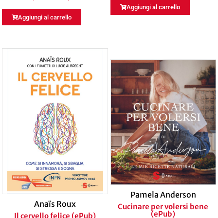
Aggiungi al carrello
Aggiungi al carrello
Pamela Anderson
Anaïs Roux
Cucinare per volersi bene
(ePub)
Il cervello felice (ePub)