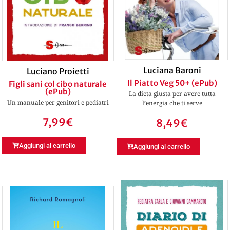
Luciana Baroni
Luciano Proietti
Il Piatto Veg 50+ (ePub)
Figli sani col cibo naturale
(ePub)
La dieta giusta per avere tutta
Un manuale per genitori e pediatri
l’energia che ti serve
7,99
€
8,49
€
Aggiungi al carrello
Aggiungi al carrello