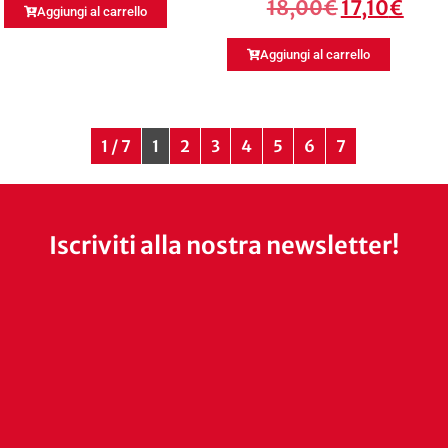
18,00
€
17,10
€
Aggiungi al carrello
Aggiungi al carrello
1 / 7
1
2
3
4
5
6
7
Iscriviti alla nostra newsletter!