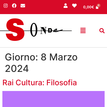
0,00
€
Giorno:
8 Marzo
2024
Rai Cultura: Filosofia