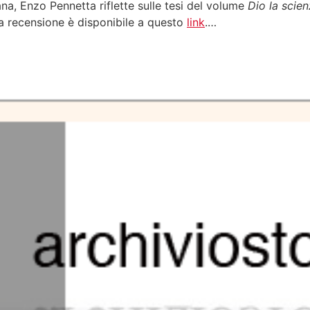
na, Enzo Pennetta riflette sulle tesi del volume
Dio la scie
La recensione è disponibile a questo
link
.…