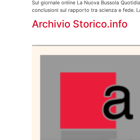
Sul giornale online La Nuova Bussola Quotidia
conclusioni sul rapporto tra scienza e fede. 
Archivio Storico.info