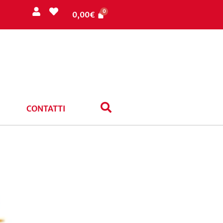
0,00
€
CONTATTI