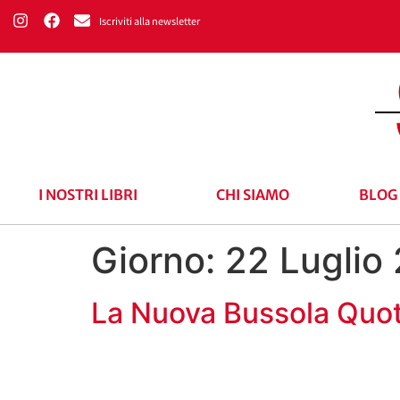
Iscriviti alla newsletter
I NOSTRI LIBRI
CHI SIAMO
BLOG
Giorno:
22 Luglio
La Nuova Bussola Quot