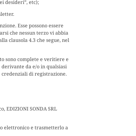
ei desideri”, etc);
letter.
enzione. Esse possono essere
arsi che nessun terzo vi abbia
la clausola 4.3 che segue, nel
ito sono complete e veritiere e
derivante da e/o in qualsiasi
 credenziali di registrazione.
onico, EDIZIONI SONDA SRL
to elettronico e trasmetterlo a