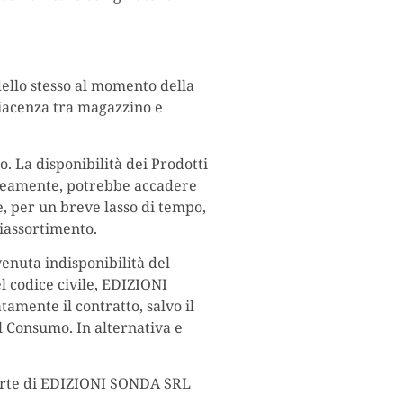
 dello stesso al momento della
giacenza tra magazzino e
o. La disponibilità dei Prodotti
aneamente, potrebbe accadere
re, per un breve lasso di tempo,
riassortimento.
venuta indisponibilità del
del codice civile, EDIZIONI
amente il contratto, salvo il
el Consumo. In alternativa e
 parte di EDIZIONI SONDA SRL