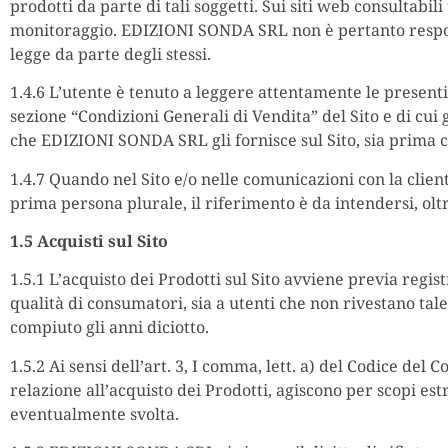
prodotti da parte di tali soggetti. Sui siti web consultab
monitoraggio. EDIZIONI SONDA SRL non è pertanto responsab
legge da parte degli stessi.
1.4.6 L’utente è tenuto a leggere attentamente le presen
sezione “Condizioni Generali di Vendita” del Sito e di cui
che EDIZIONI SONDA SRL gli fornisce sul Sito, sia prima 
1.4.7 Quando nel Sito e/o nelle comunicazioni con la clien
prima persona plurale, il riferimento è da intendersi, o
1.5 Acquisti sul Sito
1.5.1 L’acquisto dei Prodotti sul Sito avviene previa regist
qualità di consumatori, sia a utenti che non rivestano tale
compiuto gli anni diciotto.
1.5.2 Ai sensi dell’art. 3, I comma, lett. a) del Codice del
relazione all’acquisto dei Prodotti, agiscono per scopi est
eventualmente svolta.