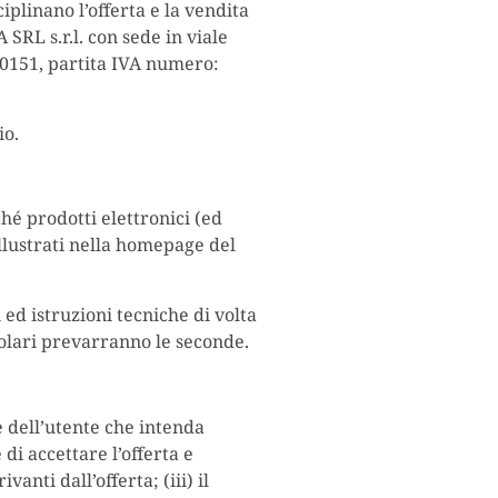
ciplinano l’offerta e la vendita
SRL s.r.l. con sede in viale
90151, partita IVA numero:
io.
ché prodotti elettronici (ed
 illustrati nella homepage del
 ed istruzioni tecniche di volta
icolari prevarranno le seconde.
e dell’utente che intenda
 di accettare l’offerta e
anti dall’offerta; (iii) il