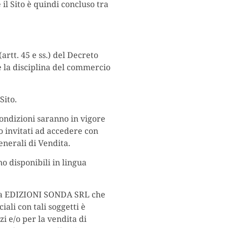
 il Sito è quindi concluso tra
(artt. 45 e ss.) del Decreto
e la disciplina del commercio
Sito.
ondizioni saranno in vigore
o invitati ad accedere con
enerali di Vendita.
no disponibili in lingua
si da EDIZIONI SONDA SRL che
ali con tali soggetti è
i e/o per la vendita di