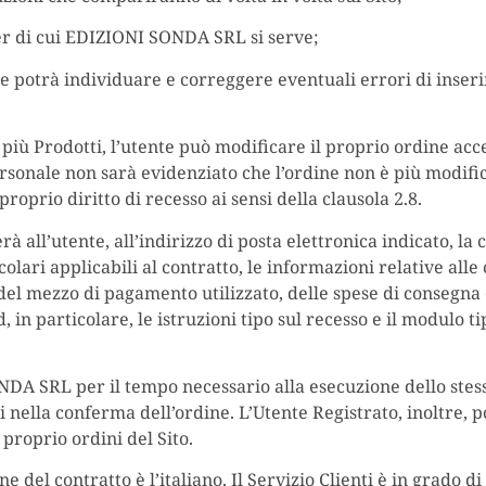
ver di cui EDIZIONI SONDA SRL si serve;
nte potrà individuare e correggere eventuali errori di inser
 più Prodotti, l’utente può modificare il proprio ordine ac
ersonale non sarà evidenziato che l’ordine non è più modific
proprio diritto di recesso ai sensi della clausola 2.8.
 all’utente, all’indirizzo di posta elettronica indicato, la
lari applicabili al contratto, le informazioni relative alle 
 del mezzo di pagamento utilizzato, delle spese di consegna 
 in particolare, le istruzioni tipo sul recesso e il modulo ti
ONDA SRL per il tempo necessario alla esecuzione dello stes
ti nella conferma dell’ordine. L’Utente Registrato, inoltre, 
proprio ordini del Sito.
ne del contratto è l’italiano. Il Servizio Clienti è in grado 