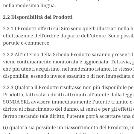
nella medesima lingua.
2.2 Disponibilità dei Prodotti
2.2.1 I Prodotti offerti sul Sito sono quelli illustrati nel
effettuazione dell’ordine da parte dell’utente. Sono pos
portale e-commerce.
2.2.2 All’interno della Scheda Prodotto saranno presenti le
viene continuamente monitorata e aggiornata. Tuttavia, 
che più utenti acquistino, nel medesimo istante, lo stesso 
disponibile, essendo invece esaurito o di non immediata di
2.2.3 Qualora il Prodotto risultasse non più disponibile pe
Prodotto, fatti salvi i diritti attribuiti all’utente dalla le
SONDA SRL avviserà immediatamente l’utente tramite e-mai
diritto al risarcimento del danno, ai sensi e per gli effet
fermo restando tale diritto, l’utente potrà accettare un
(i) qualora sia possibile un riassortimento del Prodotto,