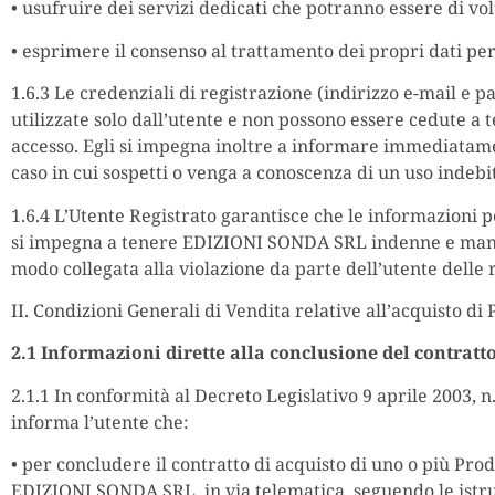
• usufruire dei servizi dedicati che potranno essere di volta
• esprimere il consenso al trattamento dei propri dati pe
1.6.3 Le credenziali di registrazione (indirizzo e-mail e
utilizzate solo dall’utente e non possono essere cedute a 
accesso. Egli si impegna inoltre a informare immediatame
caso in cui sospetti o venga a conoscenza di un uso indebi
1.6.4 L’Utente Registrato garantisce che le informazioni p
si impegna a tenere EDIZIONI SONDA SRL indenne e manleva
modo collegata alla violazione da parte dell’utente delle r
II. Condizioni Generali di Vendita relative all’acquisto di 
2.1 Informazioni dirette alla conclusione del contratto
2.1.1 In conformità al Decreto Legislativo 9 aprile 2003,
informa l’utente che:
• per concludere il contratto di acquisto di uno o più Pro
EDIZIONI SONDA SRL, in via telematica, seguendo le istruz