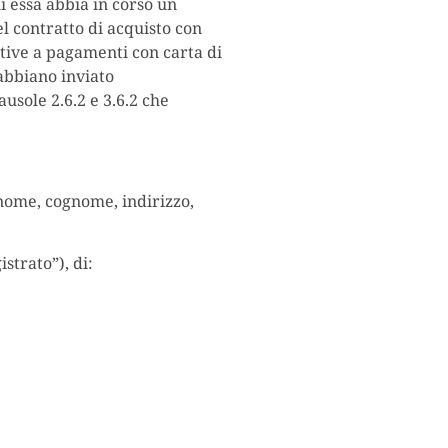
i essa abbia in corso un
el contratto di acquisto con
lative a pagamenti con carta di
 abbiano inviato
usole 2.6.2 e 3.6.2 che
o nome, cognome, indirizzo,
strato”), di: