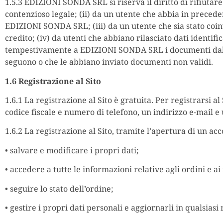
1.5.3 EDIZIONI SONDA SRL si riserva il diritto di rifiutar
contenzioso legale; (ii) da un utente che abbia in preceden
EDIZIONI SONDA SRL; (iii) da un utente che sia stato coinvo
credito; (iv) da utenti che abbiano rilasciato dati identif
tempestivamente a EDIZIONI SONDA SRL i documenti dalla st
seguono o che le abbiano inviato documenti non validi.
1.6 Registrazione al Sito
1.6.1 La registrazione al Sito è gratuita. Per registrarsi
codice fiscale e numero di telefono, un indirizzo e-mail e 
1.6.2 La registrazione al Sito, tramite l’apertura di un ac
• salvare e modificare i propri dati;
• accedere a tutte le informazioni relative agli ordini e ai 
• seguire lo stato dell’ordine;
• gestire i propri dati personali e aggiornarli in qualsias