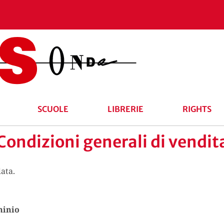
SCUOLE
LIBRERIE
RIGHTS
Condizioni generali di vendit
data.
minio