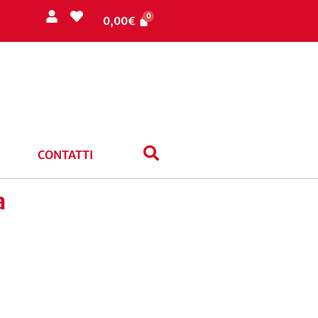
0,00
€
CONTATTI
a