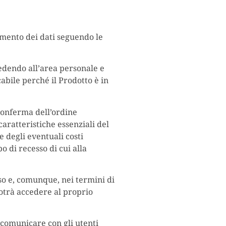
imento dei dati seguendo le
cedendo all’area personale e
abile perché il Prodotto è in
 conferma dell’ordine
caratteristiche essenziali del
e degli eventuali costi
po di recesso di cui alla
so e, comunque, nei termini di
potrà accedere al proprio
di comunicare con gli utenti