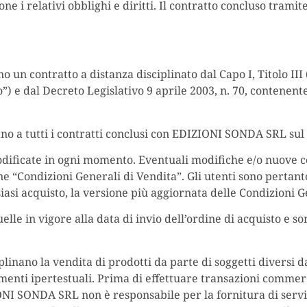
 i relativi obblighi e diritti. Il contratto concluso tramite
no un contratto a distanza disciplinato dal Capo I, Titolo III 
”) e dal Decreto Legislativo 9 aprile 2003, n. 70, contenent
ano a tutti i contratti conclusi con EDIZIONI SONDA SRL sul 
odificate in ogni momento. Eventuali modifiche e/o nuove c
e “Condizioni Generali di Vendita”. Gli utenti sono pertant
siasi acquisto, la versione più aggiornata delle Condizioni G
lle in vigore alla data di invio dell’ordine di acquisto e so
iplinano la vendita di prodotti da parte di soggetti diver
amenti ipertestuali. Prima di effettuare transazioni commerci
ONI SONDA SRL non è responsabile per la fornitura di serviz