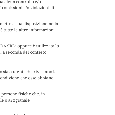
ua alcun controllo e/o
 omissioni e/o violazioni di
mette a sua disposizione nella
é tutte le altre informazioni
NDA SRL” oppure è utilizzata la
, a seconda del contesto.
o sia a utenti che rivestano la
a condizione che esse abbiano
e persone fisiche che, in
le o artigianale