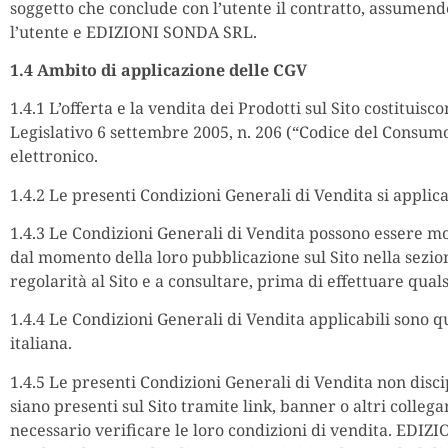
soggetto che conclude con l’utente il contratto, assumendone
l’utente e EDIZIONI SONDA SRL.
1.4 Ambito di applicazione delle CGV
1.4.1 L’offerta e la vendita dei Prodotti sul Sito costituisco
Legislativo 6 settembre 2005, n. 206 (“Codice del Consumo
elettronico.
1.4.2 Le presenti Condizioni Generali di Vendita si applic
1.4.3 Le Condizioni Generali di Vendita possono essere m
dal momento della loro pubblicazione sul Sito nella sezion
regolarità al Sito e a consultare, prima di effettuare qual
1.4.4 Le Condizioni Generali di Vendita applicabili sono que
italiana.
1.4.5 Le presenti Condizioni Generali di Vendita non disc
siano presenti sul Sito tramite link, banner o altri colleg
necessario verificare le loro condizioni di vendita. EDIZI