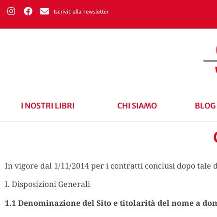
Iscriviti alla newsletter
I NOSTRI LIBRI
CHI SIAMO
BLOG
In vigore dal 1/11/2014 per i contratti conclusi dopo tale 
I. Disposizioni Generali
1.1 Denominazione del Sito e titolarità del nome a do