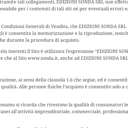
ili tramite tali collegamenti, EDIZIONI SONDA SRL non effett
ile per i contenuti di tali siti né per eventuali errori e/o
ti Condizioni Generali di Vendita, che EDIZIONI SONDA SRL 
 gli è consentita la memorizzazione e la riproduzione, nonch
che durante la procedura di acquisto.
tela inerenti il Sito è utilizzata l’espressione “EDIZIONI SO
ltre che al Sito www.sonda.it, anche ad EDIZIONI SONDA SRL
razione, ai sensi della clausola 1.6 che segue, ed è consentit
 qualità. Alle persone fisiche l’acquisto è consentito solo 
 Consumo si ricorda che rivestono la qualità di consumatori l
ranei all’attività imprenditoriale, commerciale, professiona