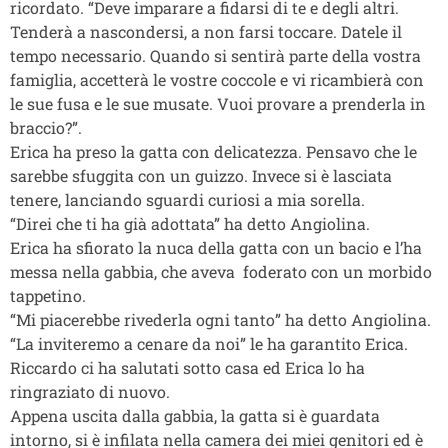
ricordato. “Deve imparare a fidarsi di te e degli altri.
Tenderà a nascondersi, a non farsi toccare. Datele il
tempo necessario. Quando si sentirà parte della vostra
famiglia, accetterà le vostre coccole e vi ricambierà con
le sue fusa e le sue musate. Vuoi provare a prenderla in
braccio?”.
Erica ha preso la gatta con delicatezza. Pensavo che le
sarebbe sfuggita con un guizzo. Invece si è lasciata
tenere, lanciando sguardi curiosi a mia sorella.
“Direi che ti ha già adottata” ha detto Angiolina.
Erica ha sfiorato la nuca della gatta con un bacio e l’ha
messa nella gabbia, che aveva foderato con un morbido
tappetino.
“Mi piacerebbe rivederla ogni tanto” ha detto Angiolina.
“La inviteremo a cenare da noi” le ha garantito Erica.
Riccardo ci ha salutati sotto casa ed Erica lo ha
ringraziato di nuovo.
Appena uscita dalla gabbia, la gatta si è guardata
intorno, si è infilata nella camera dei miei genitori ed è