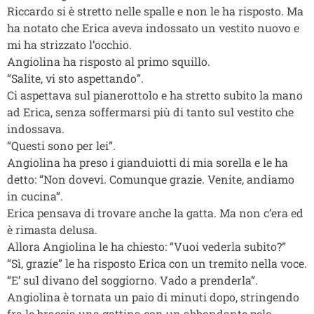
Riccardo si è stretto nelle spalle e non le ha risposto. Ma
ha notato che Erica aveva indossato un vestito nuovo e
mi ha strizzato l’occhio.
Angiolina ha risposto al primo squillo.
“Salite, vi sto aspettando”.
Ci aspettava sul pianerottolo e ha stretto subito la mano
ad Erica, senza soffermarsi più di tanto sul vestito che
indossava.
“Questi sono per lei”.
Angiolina ha preso i gianduiotti di mia sorella e le ha
detto: “Non dovevi. Comunque grazie. Venite, andiamo
in cucina”.
Erica pensava di trovare anche la gatta. Ma non c’era ed
è rimasta delusa.
Allora Angiolina le ha chiesto: “Vuoi vederla subito?”
“Sì, grazie” le ha risposto Erica con un tremito nella voce.
“E’ sul divano del soggiorno. Vado a prenderla”.
Angiolina è tornata un paio di minuti dopo, stringendo
fra le braccia una gattina con un abbondante pelo