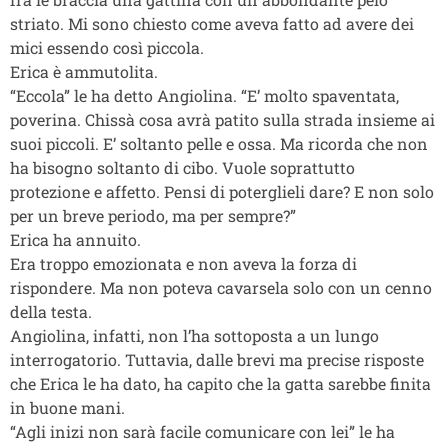
striato. Mi sono chiesto come aveva fatto ad avere dei
mici essendo così piccola.
Erica è ammutolita.
“Eccola” le ha detto Angiolina. “E’ molto spaventata,
poverina. Chissà cosa avrà patito sulla strada insieme ai
suoi piccoli. E’ soltanto pelle e ossa. Ma ricorda che non
ha bisogno soltanto di cibo. Vuole soprattutto
protezione e affetto. Pensi di poterglieli dare? E non solo
per un breve periodo, ma per sempre?”
Erica ha annuito.
Era troppo emozionata e non aveva la forza di
rispondere. Ma non poteva cavarsela solo con un cenno
della testa.
Angiolina, infatti, non l’ha sottoposta a un lungo
interrogatorio. Tuttavia, dalle brevi ma precise risposte
che Erica le ha dato, ha capito che la gatta sarebbe finita
in buone mani.
“Agli inizi non sarà facile comunicare con lei” le ha