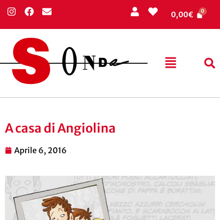
0,00
€
A casa di Angiolina
Aprile 6, 2016