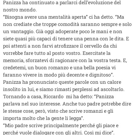
Panizza ha continuato a parlarci dell’evoluzione del
nostro mondo.
“Bisogna avere una mentalità aperta” ci ha detto. “Ma
non crediate che troppe comodità saranno sempre e solo
un vantaggio. Già oggi adoperate poco le mani e non
siete quasi più capaci di tenere una penna con le dita. E
poi attenti a non farvi atrofizzare il cervello da chi
vorrebbe fare tutto al posto vostro. Esercitate la
memoria, sforzatevi di ragionare con la vostra testa. E,
credetemi, un buon romanzo e una bella poesia vi
faranno vivere in modo più decente e dignitoso”.
Panizza ha pronunciato queste parole con un calore
insolito in lui, e siamo rimasti perplessi ad ascoltarlo.
Tornando a casa, Riccardo mi ha detto: “Panizza
parlava nel suo interesse. Anche tuo padre potrebbe dire
le stesse cose, però, visto che scrive romanzi e gli
importa molto che la gente li legga”.
“Mio padre scrive principalmente perché gli piace e
perché vuole dialogare con gli altri. Così mi dice”.