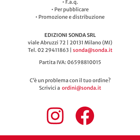
•
F.a.q.
•
Per pubblicare
•
Promozione e distribuzione
EDIZIONI SONDA SRL
viale Abruzzi 72 | 20131 Milano (MI)
Tel. 02 29411863 |
sonda@sonda.it
Partita IVA: 06598810015
C’è un problema con il tuo ordine?
Scrivici a
ordini@sonda.it