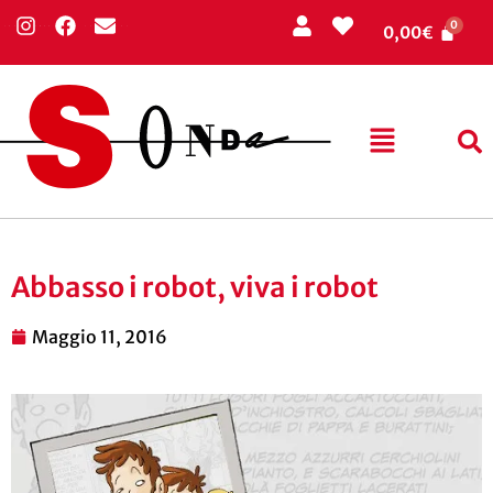
0,00
€
Abbasso i robot, viva i robot
Maggio 11, 2016