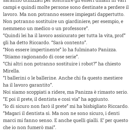
campi e quindi molte persone sono destinate a perdere il
lavoro. Ma non potranno essere impiegati dappertutto.
Non potranno sostituire un giardiniere, per esempio, e
nemmeno un medico o un professore”.
“Quindi lei ha il lavoro assicurato per tutta la vita, prof”
gli ha detto Riccardo. “Sarà contento”.
“Non essere impertinente” lo ha fulminato Panizza.
“Stiamo ragionando di cose serie”.
“Chi altri non potranno sostituire i robot?” ha chiesto
Mirella.
“I ballerini o le ballerine. Anche chi fa questo mestiere
ha il lavoro garantito”.
Noi siamo scoppiati a ridere, ma Panizza è rimasto serio.
“E poi il prete, il dentista e così via” ha aggiunto.
“Io di sicuro non farò il prete” mi ha bisbigliato Riccardo.
“Magari il dentista sì. Ma non ne sono sicuro, i denti
marci mi fanno senso. E anche quelli gialli. E’ per questo
che io non fumerò mai”.