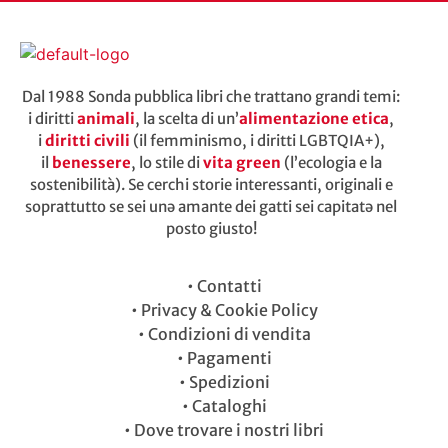
Dal 1988 Sonda pubblica libri che trattano grandi temi:
i diritti
animali
, la scelta di un’
alimentazione etica
,
i
diritti civili
(il femminismo, i diritti LGBTQIA+),
il
benessere
, lo stile di
vita green
(l’ecologia e la
sostenibilità). Se cerchi storie interessanti, originali e
soprattutto se sei unə amante dei gatti sei capitatə nel
posto giusto!
•
Contatti
•
Privacy & Cookie Policy
•
Condizioni di vendita
•
Pagamenti
•
Spedizioni
•
Cataloghi
•
Dove trovare i nostri libri