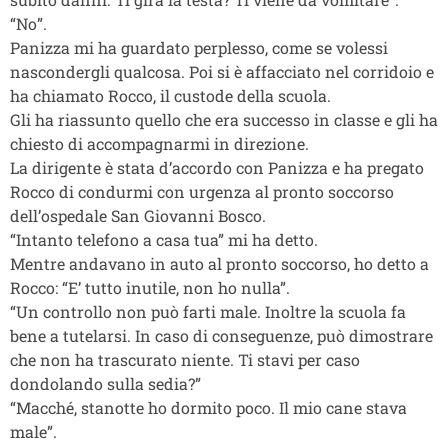
“No”.
Panizza mi ha guardato perplesso, come se volessi
nascondergli qualcosa. Poi si è affacciato nel corridoio e
ha chiamato Rocco, il custode della scuola.
Gli ha riassunto quello che era successo in classe e gli ha
chiesto di accompagnarmi in direzione.
La dirigente è stata d’accordo con Panizza e ha pregato
Rocco di condurmi con urgenza al pronto soccorso
dell’ospedale San Giovanni Bosco.
“Intanto telefono a casa tua” mi ha detto.
Mentre andavano in auto al pronto soccorso, ho detto a
Rocco: “E’ tutto inutile, non ho nulla”.
“Un controllo non può farti male. Inoltre la scuola fa
bene a tutelarsi. In caso di conseguenze, può dimostrare
che non ha trascurato niente. Ti stavi per caso
dondolando sulla sedia?”
“Macché, stanotte ho dormito poco. Il mio cane stava
male”.