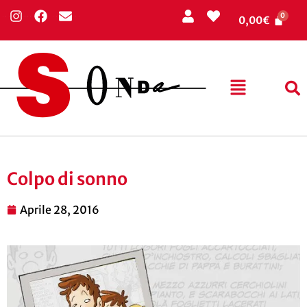
0,00
€
Colpo di sonno
Aprile 28, 2016