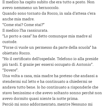
Il medico ha capito subito che era tutto a posto. Non
avevo nemmeno un bernoccolo.
Quando sono tornato da Rocco, in sala d’attesa c’era
anche mia madre.
“Come stai? Come stai?”
Il medico l’ha rassicurata.
“Lo porto a casa” ha detto comunque mia madre al
custode.
“Forse ci vuole un permesso da parte della scuola” ha
obiettato Rocco.
“Ho il certificato dell’ospedale. Telefono io alla preside
più tardi. E grazie per essersi occupato di Antonio”.
“Dovere”.
Una volta a casa, mia madre ha preteso che andassi a
stendermi sul letto e ha continuato a chiedermi se
andava tutto bene. Io ho continuato a risponderle che
stavo benissimo e che avevo soltanto sonno perché non
avevo dormito quasi niente la notte prima.
Perciò mi sono addormentato, mentre Nessuno mi