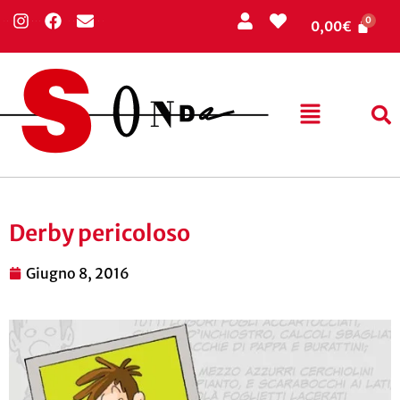
0,00
€
Derby pericoloso
Giugno 8, 2016