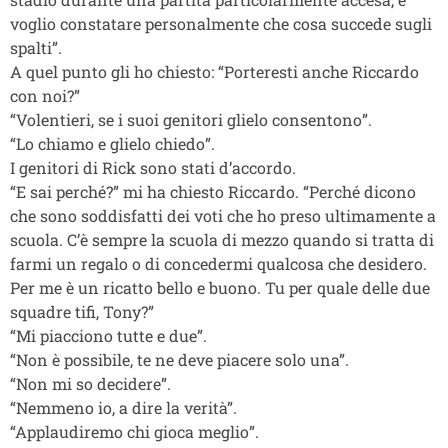
voglio constatare personalmente che cosa succede sugli
spalti”.
A quel punto gli ho chiesto: “Porteresti anche Riccardo
con noi?”
“Volentieri, se i suoi genitori glielo consentono”.
“Lo chiamo e glielo chiedo”.
I genitori di Rick sono stati d’accordo.
“E sai perché?” mi ha chiesto Riccardo. “Perché dicono
che sono soddisfatti dei voti che ho preso ultimamente a
scuola. C’è sempre la scuola di mezzo quando si tratta di
farmi un regalo o di concedermi qualcosa che desidero.
Per me è un ricatto bello e buono. Tu per quale delle due
squadre tifi, Tony?”
“Mi piacciono tutte e due”.
“Non è possibile, te ne deve piacere solo una”.
“Non mi so decidere”.
“Nemmeno io, a dire la verità”.
“Applaudiremo chi gioca meglio”.