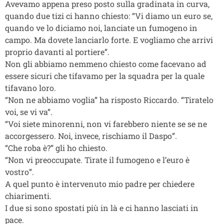
Avevamo appena preso posto sulla gradinata in curva,
quando due tizi ci hanno chiesto: “Vi diamo un euro se,
quando ve lo diciamo noi, lanciate un fumogeno in
campo. Ma dovete lanciarlo forte. E vogliamo che arrivi
proprio davanti al portiere”.
Non gli abbiamo nemmeno chiesto come facevano ad
essere sicuri che tifavamo per la squadra per la quale
tifavano loro.
“Non ne abbiamo voglia” ha risposto Riccardo. “Tiratelo
voi, se vi va”.
“Voi siete minorenni, non vi farebbero niente se se ne
accorgessero. Noi, invece, rischiamo il Daspo”.
“Che roba è?” gli ho chiesto.
“Non vi preoccupate. Tirate il fumogeno e l’euro è
vostro”.
A quel punto è intervenuto mio padre per chiedere
chiarimenti.
I due si sono spostati più in là e ci hanno lasciati in
pace.