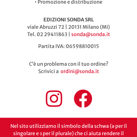
•
Promozione e distribuzione
EDIZIONI SONDA SRL
viale Abruzzi 72 | 20131 Milano (MI)
Tel. 02 29411863 |
sonda@sonda.it
Partita IVA: 06598810015
C’è un problema con il tuo ordine?
Scrivici a
ordini@sonda.it
Nel sito utilizziamo il simbolo della schwa (ə per il
singolare e ɜ per il plurale) che ci aiuta rendere il