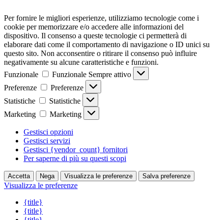
Per fornire le migliori esperienze, utilizziamo tecnologie come i
cookie per memorizzare e/o accedere alle informazioni del
dispositivo. Il consenso a queste tecnologie ci permetterà di
elaborare dati come il comportamento di navigazione o ID unici su
questo sito. Non acconsentire o ritirare il consenso può influire
negativamente su alcune caratteristiche e funzioni.
Funzionale
Funzionale
Sempre attivo
Preferenze
Preferenze
Statistiche
Statistiche
Marketing
Marketing
Gestisci opzioni
Gestisci servizi
Gestisci {vendor_count} fornitori
Per saperne di più su questi scopi
Accetta
Nega
Visualizza le preferenze
Salva preferenze
Visualizza le preferenze
{title}
{title}
{title}