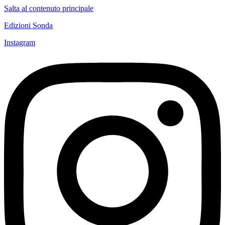
Salta al contenuto principale
Edizioni Sonda
Instagram