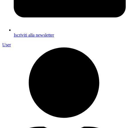
Iscriviti alla newsletter
User