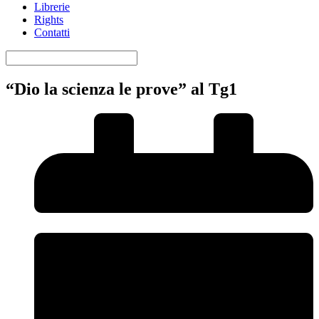
Librerie
Rights
Contatti
“Dio la scienza le prove” al Tg1