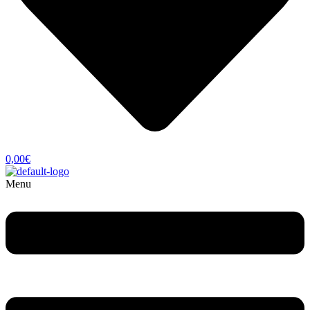
0,00
€
Menu