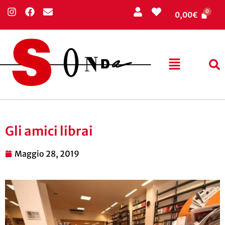
0,00
€
Gli amici librai
Maggio 28, 2019