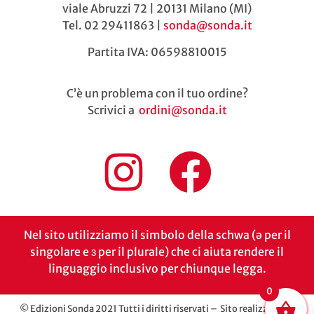
viale Abruzzi 72 | 20131 Milano (MI)
Tel. 02 29411863 |
sonda@sonda.it
Partita IVA: 06598810015
C’è un problema con il tuo ordine?
Scrivici a
ordini@sonda.it
Nel sito utilizziamo il simbolo della schwa (ə per il
singolare e ɜ per il plurale) che ci aiuta rendere il
linguaggio inclusivo per chiunque legga.
0
© Edizioni Sonda 2021 Tutti i diritti riservati – Sito realizzato da