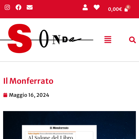
0,00
€
Il Monferrato
Maggio 16, 2024