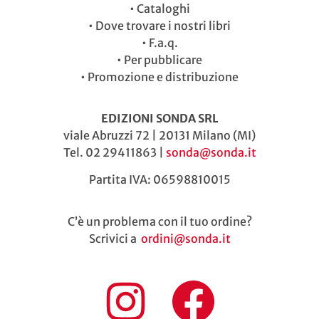
•
Cataloghi
•
Dove trovare i nostri libri
•
F.a.q.
•
Per pubblicare
•
Promozione e distribuzione
EDIZIONI SONDA SRL
viale Abruzzi 72 | 20131 Milano (MI)
Tel. 02 29411863 |
sonda@sonda.it
Partita IVA: 06598810015
C’è un problema con il tuo ordine?
Scrivici a
ordini@sonda.it