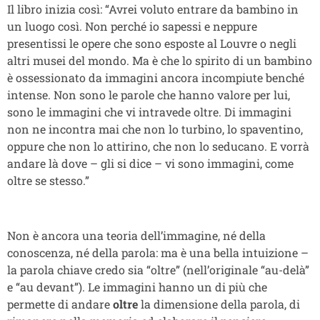
Il libro inizia così: “Avrei voluto entrare da bambino in
un luogo così. Non perché io sapessi e neppure
presentissi le opere che sono esposte al Louvre o negli
altri musei del mondo. Ma è che lo spirito di un bambino
è ossessionato da immagini ancora incompiute benché
intense. Non sono le parole che hanno valore per lui,
sono le immagini che vi intravede oltre. Di immagini
non ne incontra mai che non lo turbino, lo spaventino,
oppure che non lo attirino, che non lo seducano. E vorrà
andare là dove – gli si dice – vi sono immagini, come
oltre se stesso.”
Non è ancora una teoria dell’immagine, né della
conoscenza, né della parola: ma è una bella intuizione –
la parola chiave credo sia “oltre” (nell’originale “au-delà”
e “au devant”). Le immagini hanno un di più che
permette di andare
oltre
la dimensione della parola, di