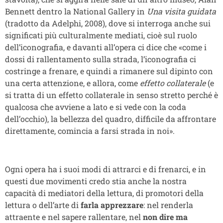
Bennett dentro la National Gallery in
Una visita guidata
(tradotto da Adelphi, 2008), dove si interroga anche sui
significati più culturalmente mediati, cioè sul ruolo
dell’iconografia, e davanti all’opera ci dice che «come i
dossi di rallentamento sulla strada, l’iconografia ci
costringe a frenare, e quindi a rimanere sul dipinto con
una certa attenzione, e allora, come
effetto collaterale
(e
si tratta di un effetto collaterale in senso stretto perché è
qualcosa che avviene a lato e si vede con la coda
dell’occhio), la bellezza del quadro, difficile da affrontare
direttamente, comincia a farsi strada in noi».
Ogni opera ha i suoi modi di attrarci e di frenarci, e in
questi due movimenti credo stia anche la nostra
capacità di mediatori della lettura, di promotori della
lettura o dell’arte di
farla apprezzare
: nel renderla
attraente e nel sapere rallentare, nel
non dire ma