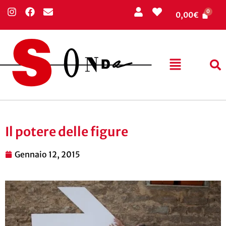
0,00
€
Il potere delle figure
Gennaio 12, 2015