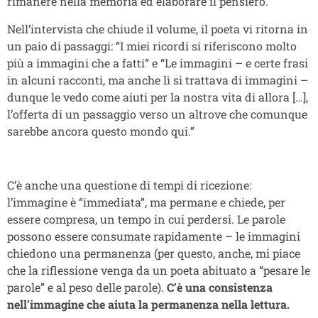
rimanere nella memoria ed elaborare il pensiero.
Nell’intervista che chiude il volume, il poeta vi ritorna in
un paio di passaggi: “I miei ricordi si riferiscono molto
più a immagini che a fatti” e “Le immagini – e certe frasi
in alcuni racconti, ma anche lì si trattava di immagini –
dunque le vedo come aiuti per la nostra vita di allora […],
l’offerta di un passaggio verso un altrove che comunque
sarebbe ancora questo mondo qui.”
C’è anche una questione di tempi di ricezione:
l’immagine è “immediata”, ma permane e chiede, per
essere compresa, un tempo in cui perdersi. Le parole
possono essere consumate rapidamente – le immagini
chiedono una permanenza (per questo, anche, mi piace
che la riflessione venga da un poeta abituato a “pesare le
parole” e al peso delle parole).
C’è una consistenza
nell’immagine che aiuta la permanenza nella lettura.