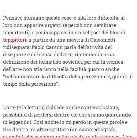
Pensavo stamane queste cose, e alla loro difficoltà, al
loro non apparire urgenti (e perciò non sembrare
importanti), e poi incappavo in un bel post del blog di
topipittori
, a partire da una mostra di Giacometti
ridisegnata: Paolo Canton parla dell’attività del
disegnare e del senso dell’arte, riprendendo una
definizione dei formalisti sovietici, per cui la tecnica
dell’arte non stia tanto nella facilità quanto anche
“nell'aumentare la difficoltà della percezione e, quindi, il
tempo della percezione”.
L’arte (e la lettura) richiede anche contemplazione,
possibilità di perdersi dentro ciò che stiamo guardando
(o leggendo). Così anche io mi perdo in queste parole e
tiro dentro un
altro
scrittore (un commediografo,
stavolta), che si aggira nelle sale di un altro museo, Alan