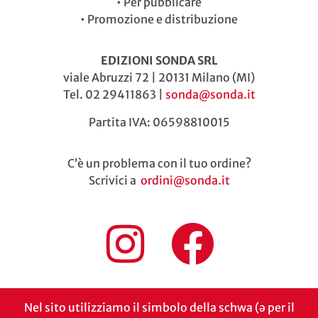
•
Per pubblicare
•
Promozione e distribuzione
EDIZIONI SONDA SRL
viale Abruzzi 72 | 20131 Milano (MI)
Tel. 02 29411863 |
sonda@sonda.it
Partita IVA: 06598810015
C’è un problema con il tuo ordine?
Scrivici a
ordini@sonda.it
Nel sito utilizziamo il simbolo della schwa (ə per il