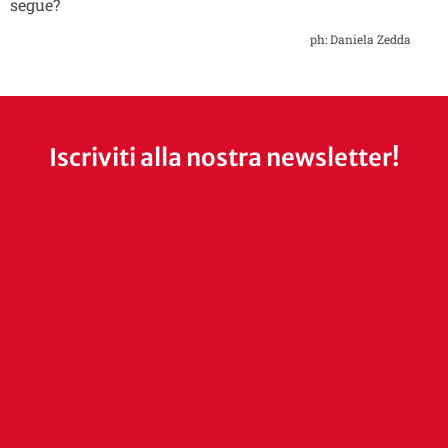
segue?
ph: Daniela Zedda
Iscriviti alla nostra newsletter!