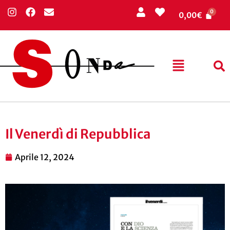
0,00
€
Il Venerdì di Repubblica
Aprile 12, 2024