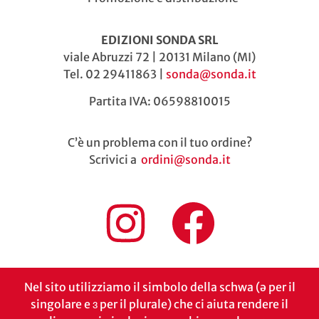
EDIZIONI SONDA SRL
viale Abruzzi 72 | 20131 Milano (MI)
Tel. 02 29411863 |
sonda@sonda.it
Partita IVA: 06598810015
C’è un problema con il tuo ordine?
Scrivici a
ordini@sonda.it
Nel sito utilizziamo il simbolo della schwa (ə per il
singolare e ɜ per il plurale) che ci aiuta rendere il