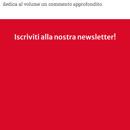
dedica al volume un commento approfondito.
Iscriviti alla nostra newsletter!