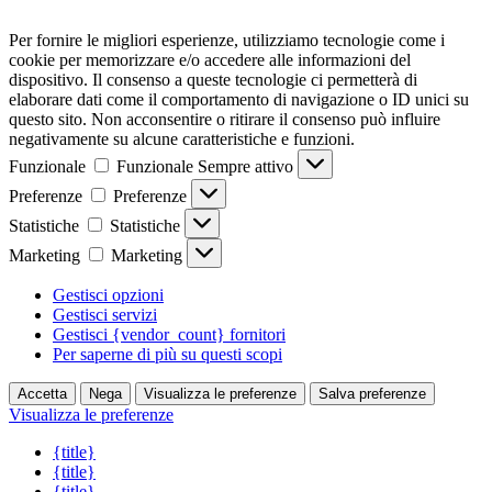
Per fornire le migliori esperienze, utilizziamo tecnologie come i
cookie per memorizzare e/o accedere alle informazioni del
dispositivo. Il consenso a queste tecnologie ci permetterà di
elaborare dati come il comportamento di navigazione o ID unici su
questo sito. Non acconsentire o ritirare il consenso può influire
negativamente su alcune caratteristiche e funzioni.
Funzionale
Funzionale
Sempre attivo
Preferenze
Preferenze
Statistiche
Statistiche
Marketing
Marketing
Gestisci opzioni
Gestisci servizi
Gestisci {vendor_count} fornitori
Per saperne di più su questi scopi
Accetta
Nega
Visualizza le preferenze
Salva preferenze
Visualizza le preferenze
{title}
{title}
{title}