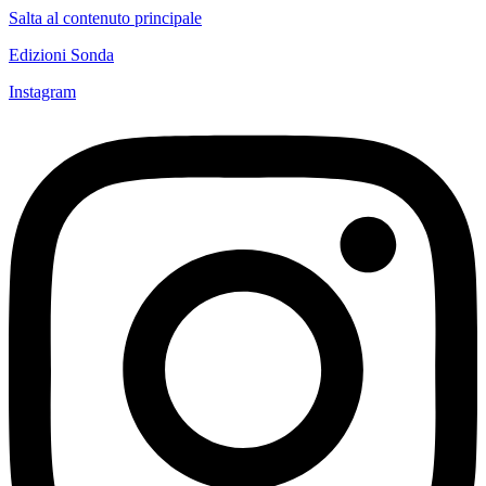
Salta al contenuto principale
Edizioni Sonda
Instagram