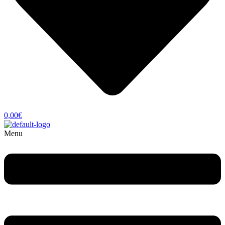
0,00
€
Menu