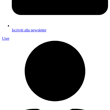
Iscriviti alla newsletter
User