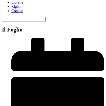
Librerie
Rights
Contatti
Il Foglio