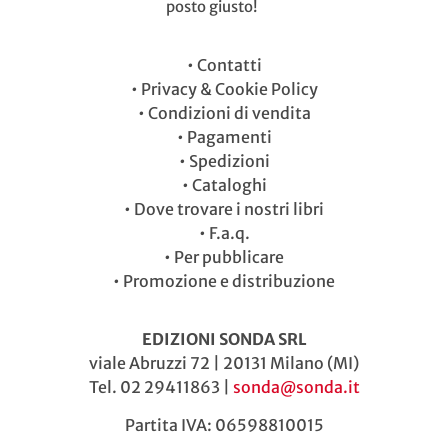
posto giusto!
•
Contatti
•
Privacy & Cookie Policy
•
Condizioni di vendita
•
Pagamenti
•
Spedizioni
•
Cataloghi
•
Dove trovare i nostri libri
•
F.a.q.
•
Per pubblicare
•
Promozione e distribuzione
EDIZIONI SONDA SRL
viale Abruzzi 72 | 20131 Milano (MI)
Tel. 02 29411863 |
sonda@sonda.it
Partita IVA: 06598810015