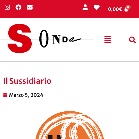
0,00
€
Il Sussidiario
Marzo 5, 2024