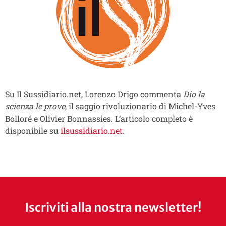
Su Il Sussidiario.net, Lorenzo Drigo commenta
Dio la
scienza le prove
, il saggio rivoluzionario di Michel-Yves
Bolloré e Olivier Bonnassies. L’articolo completo è
disponibile su
ilsussidiario.net
.
Iscriviti alla nostra newsletter!