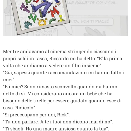
Mentre andavamo al cinema stringendo ciascuno i
propri soldi in tasca, Riccardo mi ha detto: “E’ la prima
volta che andiamo a vedere un film insieme”.
“Già, sapessi quante raccomandazioni mi hanno fatto i
miei”.
“E i miei? Sono rimasto sconvolto quando mi hanno
detto di sì. Mi considerano ancora un bebè che ha
bisogno delle tirelle per essere guidato quando esce di
casa. Ridicolo”.
“Si preoccupano per noi, Rick”.
“Tu non parlare. A te i tuoi non dicono mai di no”.
“Ti sbagli. Ho una madre ansiosa quanto la tua”.