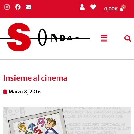
0,00
€
Insieme al cinema
Marzo 8, 2016