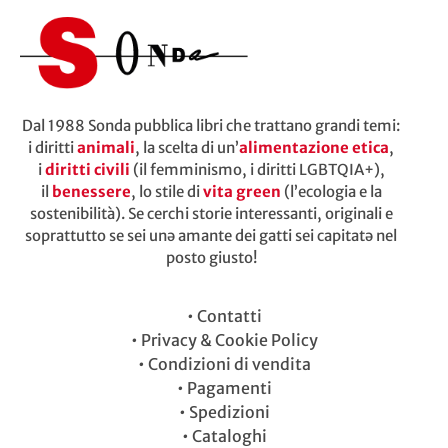
Dal 1988 Sonda pubblica libri che trattano grandi temi:
i diritti
animali
, la scelta di un’
alimentazione etica
,
i
diritti civili
(il femminismo, i diritti LGBTQIA+),
il
benessere
, lo stile di
vita green
(l’ecologia e la
sostenibilità). Se cerchi storie interessanti, originali e
soprattutto se sei unə amante dei gatti sei capitatə nel
posto giusto!
•
Contatti
•
Privacy & Cookie Policy
•
Condizioni di vendita
•
Pagamenti
•
Spedizioni
•
Cataloghi