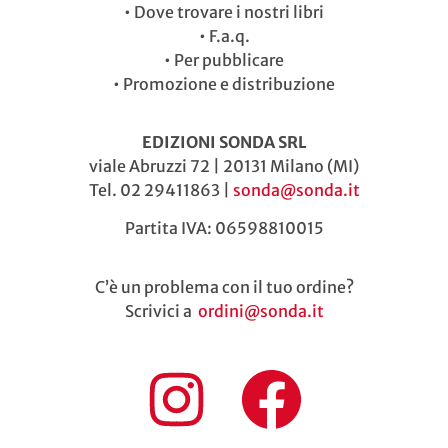
•
Dove trovare i nostri libri
•
F.a.q.
•
Per pubblicare
•
Promozione e distribuzione
EDIZIONI SONDA SRL
viale Abruzzi 72 | 20131 Milano (MI)
Tel. 02 29411863 |
sonda@sonda.it
Partita IVA: 06598810015
C’è un problema con il tuo ordine?
Scrivici a
ordini@sonda.it