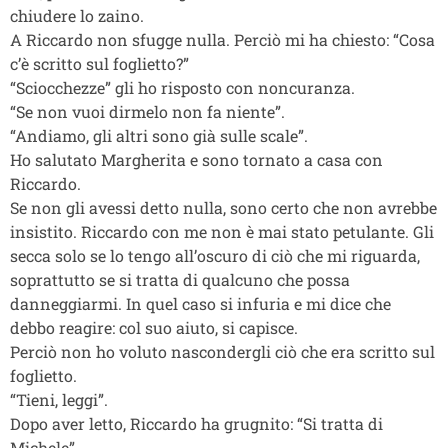
chiudere lo zaino.
A Riccardo non sfugge nulla. Perciò mi ha chiesto: “Cosa
c’è scritto sul foglietto?”
“Sciocchezze” gli ho risposto con noncuranza.
“Se non vuoi dirmelo non fa niente”.
“Andiamo, gli altri sono già sulle scale”.
Ho salutato Margherita e sono tornato a casa con
Riccardo.
Se non gli avessi detto nulla, sono certo che non avrebbe
insistito. Riccardo con me non è mai stato petulante. Gli
secca solo se lo tengo all’oscuro di ciò che mi riguarda,
soprattutto se si tratta di qualcuno che possa
danneggiarmi. In quel caso si infuria e mi dice che
debbo reagire: col suo aiuto, si capisce.
Perciò non ho voluto nascondergli ciò che era scritto sul
foglietto.
“Tieni, leggi”.
Dopo aver letto, Riccardo ha grugnito: “Si tratta di
Michele”.