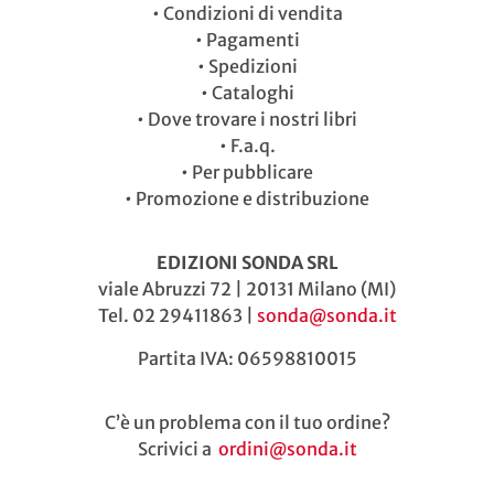
•
Condizioni di vendita
•
Pagamenti
•
Spedizioni
•
Cataloghi
•
Dove trovare i nostri libri
•
F.a.q.
•
Per pubblicare
•
Promozione e distribuzione
EDIZIONI SONDA SRL
viale Abruzzi 72 | 20131 Milano (MI)
Tel. 02 29411863 |
sonda@sonda.it
Partita IVA: 06598810015
C’è un problema con il tuo ordine?
Scrivici a
ordini@sonda.it