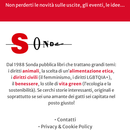
Non perderti le novità sulle uscite, gli eventi, le idee…
Dal 1988 Sonda pubblica libri che trattano grandi temi:
i diritti
animali
, la scelta di un’
alimentazione etica
,
i
diritti civili
(il femminismo, i diritti LGBTQIA+),
il
benessere
, lo stile di
vita green
(l’ecologia e la
sostenibilità). Se cerchi storie interessanti, originali e
soprattutto se sei unə amante dei gatti sei capitatə nel
posto giusto!
•
Contatti
•
Privacy & Cookie Policy