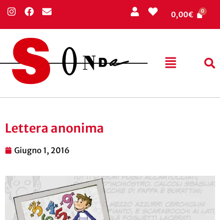
0,00
€
Lettera anonima
Giugno 1, 2016