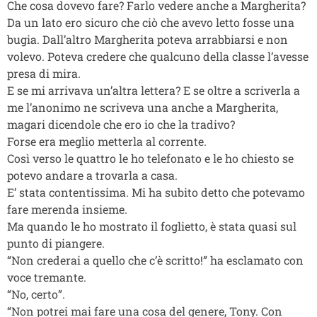
Che cosa dovevo fare? Farlo vedere anche a Margherita?
Da un lato ero sicuro che ciò che avevo letto fosse una
bugia. Dall’altro Margherita poteva arrabbiarsi e non
volevo. Poteva credere che qualcuno della classe l’avesse
presa di mira.
E se mi arrivava un’altra lettera? E se oltre a scriverla a
me l’anonimo ne scriveva una anche a Margherita,
magari dicendole che ero io che la tradivo?
Forse era meglio metterla al corrente.
Così verso le quattro le ho telefonato e le ho chiesto se
potevo andare a trovarla a casa.
E’ stata contentissima. Mi ha subito detto che potevamo
fare merenda insieme.
Ma quando le ho mostrato il foglietto, è stata quasi sul
punto di piangere.
“Non crederai a quello che c’è scritto!” ha esclamato con
voce tremante.
“No, certo”.
“Non potrei mai fare una cosa del genere, Tony. Con