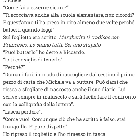
“Come fai a esserne sicuro?”
“Ti scocciava anche alla scuola elementare, non ricordi?
E quest’anno ti ha preso in giro almeno due volte perché
balbetti quando leggi”.
Sul foglietto era scritto:
Margherita ti tradisce con
Francesco. Lo sanno tutti. Sei uno stupido.
“Puoi buttarlo” ho detto a Riccardo.
“Io ti consiglio di tenerlo”.
“Perché?”
“Domani farò in modo di raccogliere dal cestino il primo
pezzo di carta che Michele va a buttare. Può darsi che
riesca a sfogliare di nascosto anche il suo diario. Lui
scrive sempre in maiuscolo e sarà facile fare il confronto
con la calligrafia della lettera”.
“Lascia perdere”.
“Come vuoi. Comunque ciò che ha scritto è falso, stai
tranquillo. E’ puro dispetto”.
Ho ripreso il foglietto e l’ho rimesso in tasca.