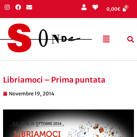
0,00
€
Libriamoci – Prima puntata
Novembre 19, 2014