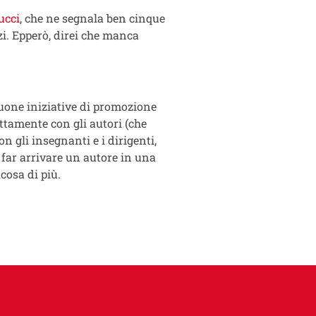
ucci
, che ne segnala ben cinque
zi. Epperò, direi che manca
 buone iniziative di promozione
ttamente con gli autori (che
on gli insegnanti e i dirigenti,
 far arrivare un autore in una
lcosa di più.