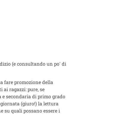
udizio (e consultando un po' di
sa fare promozione della
 ai ragazzi: pure, se
a e secondaria di primo grado
giornata (giuro!) la lettura
e su quali possano essere i