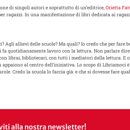
ione di singoli autori e soprattutto di un’editrice,
Orietta Fat
per ragazzi. In una manifestazione di libri dedicata ai ragaz
ci? Agli allievi delle scuole? Ma quali? Io credo che per fare
hi fa quotidianamente lavoro con la lettura. Non parlare dire
on librai, bibliotecari, con tutti i mediatori della lettura. E c
 appaiono al centro dell’iniziativa. Lo scopo di Libriamoci è
arole. Credo la scuola lo faccia già: e che si dovesse fare qua
iviti alla nostra newsletter!