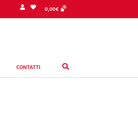
0,00
€
CONTATTI