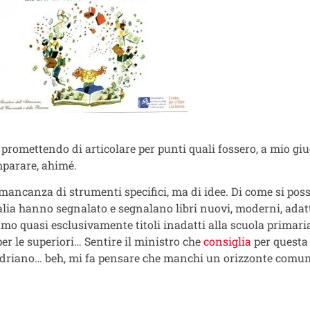
 promettendo di articolare per punti quali fossero, a mio gi
imparare, ahimé.
 mancanza di strumenti specifici, ma di idee. Di come si pos
Italia hanno segnalato e segnalano libri nuovi, moderni, adatti
mo quasi esclusivamente titoli inadatti alla scuola primari
per le superiori… Sentire il ministro che
consiglia
per questa 
 Adriano… beh, mi fa pensare che manchi un orizzonte comun