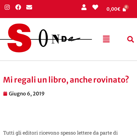
0,00
€
Mi regali un libro, anche rovinato?
Giugno 6, 2019
Tutti gli editori ricevono spesso lettere da parte di