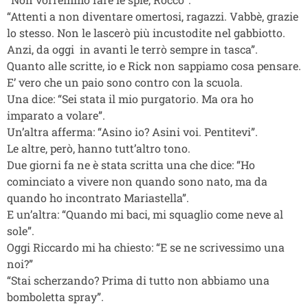
“Attenti a non diventare omertosi, ragazzi. Vabbè, grazie
lo stesso. Non le lascerò più incustodite nel gabbiotto.
Anzi, da oggi in avanti le terrò sempre in tasca”.
Quanto alle scritte, io e Rick non sappiamo cosa pensare.
E’ vero che un paio sono contro con la scuola.
Una dice: “Sei stata il mio purgatorio. Ma ora ho
imparato a volare”.
Un’altra afferma: “Asino io? Asini voi. Pentitevi”.
Le altre, però, hanno tutt’altro tono.
Due giorni fa ne è stata scritta una che dice: “Ho
cominciato a vivere non quando sono nato, ma da
quando ho incontrato Mariastella”.
E un’altra: “Quando mi baci, mi squaglio come neve al
sole”.
Oggi Riccardo mi ha chiesto: “E se ne scrivessimo una
noi?”
“Stai scherzando? Prima di tutto non abbiamo una
bomboletta spray”.