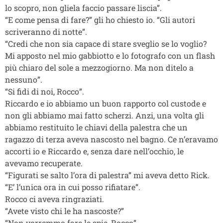
lo scopro, non gliela faccio passare liscia”.
“E come pensa di fare?” gli ho chiesto io. “Gli autori
scriveranno di notte”.
“Credi che non sia capace di stare sveglio se lo voglio?
Mi apposto nel mio gabbiotto e lo fotografo con un flash
più chiaro del sole a mezzogiorno. Ma non ditelo a
nessuno”.
“Si fidi di noi, Rocco”.
Riccardo e io abbiamo un buon rapporto col custode e
non gli abbiamo mai fatto scherzi. Anzi, una volta gli
abbiamo restituito le chiavi della palestra che un
ragazzo di terza aveva nascosto nel bagno. Ce n’eravamo
accorti io e Riccardo e, senza dare nell’occhio, le
avevamo recuperate.
“Figurati se salto l’ora di palestra” mi aveva detto Rick.
“E’ l’unica ora in cui posso rifiatare”.
Rocco ci aveva ringraziati.
“Avete visto chi le ha nascoste?”
“Non vorremmo fare le spie, Rocco”.