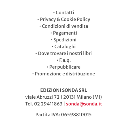
•
Contatti
•
Privacy & Cookie Policy
•
Condizioni di vendita
•
Pagamenti
•
Spedizioni
•
Cataloghi
•
Dove trovare i nostri libri
•
F.a.q.
•
Per pubblicare
•
Promozione e distribuzione
EDIZIONI SONDA SRL
viale Abruzzi 72 | 20131 Milano (MI)
Tel. 02 29411863 |
sonda@sonda.it
Partita IVA: 06598810015