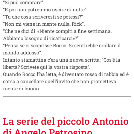
“Si può comprare”.
“E poi non potremmo uscire di notte”.
“Tu che cosa scriveresti se potessi?”
“Non mi viene in mente nulla, Rick”.
“Che ne dici di :«Niente compiti a fine settimana.
Abbiamo bisogno di ricaricarci»?”
“Pensa se ci scoprisse Rocco. Si sentirebbe crollare il
mondo addosso”.
Intanto stamattina c’era una nuova scritta: “Cos’è la
libertà? Scrivete qui la vostra risposta”.
Quando Rocco l’ha letta, è diventato rosso di rabbia ed è
corso a cancellare quell’invito che non prometteva
niente di buono.
La serie del piccolo Antonio
di Angelo Petrosino