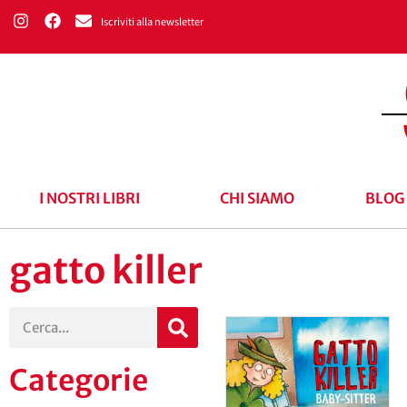
Iscriviti alla newsletter
I NOSTRI LIBRI
CHI SIAMO
BLOG
gatto killer
Categorie