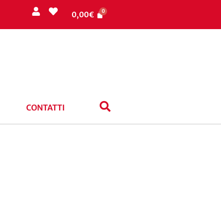
0,00
€
CONTATTI