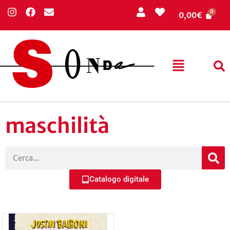
0,00
€
maschilità
Catalogo digitale