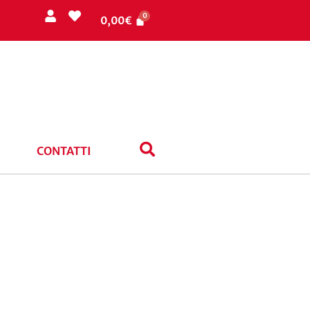
0,00
€
CONTATTI