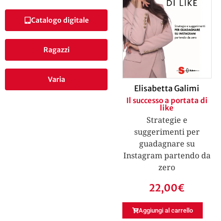
Catalogo digitale
Ragazzi
Varia
Elisabetta Galimi
Il successo a portata di
like
Strategie e
suggerimenti per
guadagnare su
Instagram partendo da
zero
22,00
€
Aggiungi al carrello