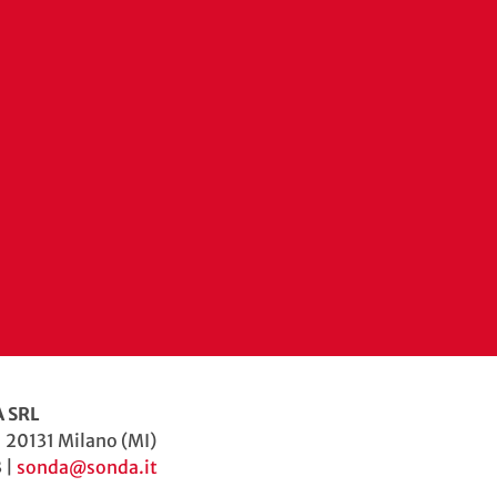
 SRL
| 20131 Milano (MI)
 |
sonda@sonda.it