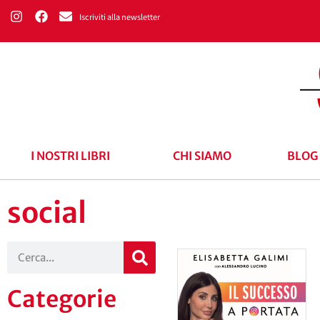
Iscriviti alla newsletter
I NOSTRI LIBRI
CHI SIAMO
BLOG
social
Categorie