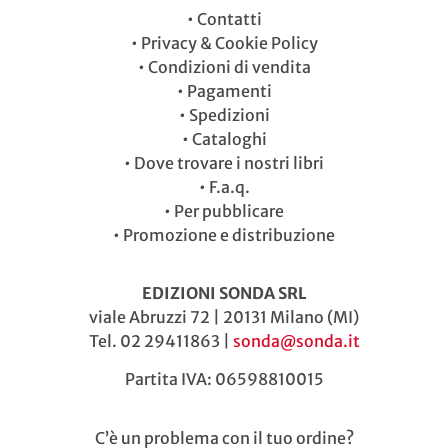
•
Contatti
•
Privacy & Cookie Policy
•
Condizioni di vendita
•
Pagamenti
•
Spedizioni
•
Cataloghi
•
Dove trovare i nostri libri
•
F.a.q.
•
Per pubblicare
•
Promozione e distribuzione
EDIZIONI SONDA SRL
viale Abruzzi 72 | 20131 Milano (MI)
Tel. 02 29411863 |
sonda@sonda.it
Partita IVA: 06598810015
C’è un problema con il tuo ordine?