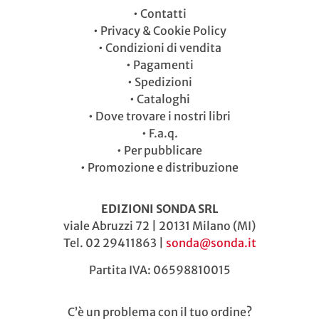
•
Contatti
•
Privacy & Cookie Policy
•
Condizioni di vendita
•
Pagamenti
•
Spedizioni
•
Cataloghi
•
Dove trovare i nostri libri
•
F.a.q.
•
Per pubblicare
•
Promozione e distribuzione
EDIZIONI SONDA SRL
viale Abruzzi 72 | 20131 Milano (MI)
Tel. 02 29411863 |
sonda@sonda.it
Partita IVA: 06598810015
C’è un problema con il tuo ordine?