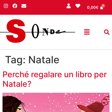
0,00
€
Tag:
Natale
Perché regalare un libro per
Natale?