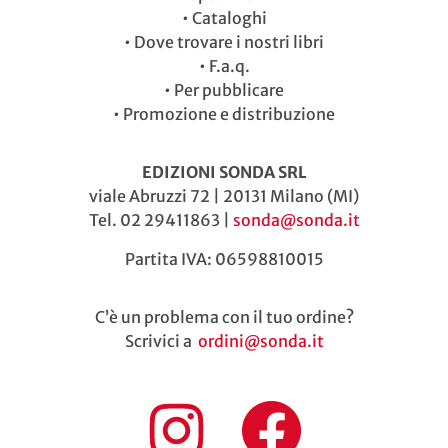
•
Cataloghi
•
Dove trovare i nostri libri
•
F.a.q.
•
Per pubblicare
•
Promozione e distribuzione
EDIZIONI SONDA SRL
viale Abruzzi 72 | 20131 Milano (MI)
Tel. 02 29411863 |
sonda@sonda.it
Partita IVA: 06598810015
C’è un problema con il tuo ordine?
Scrivici a
ordini@sonda.it