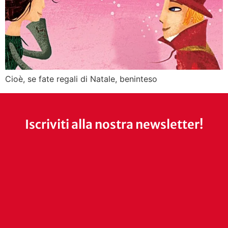
Cioè, se fate regali di Natale, beninteso
Iscriviti alla nostra newsletter!