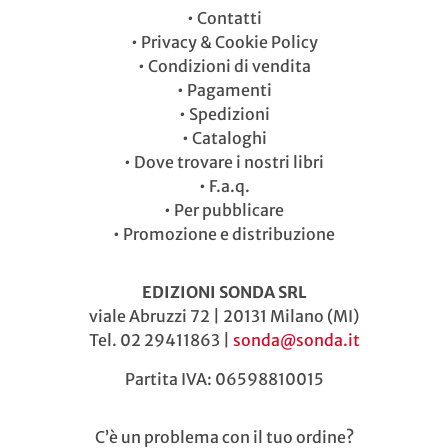
•
Contatti
•
Privacy & Cookie Policy
•
Condizioni di vendita
•
Pagamenti
•
Spedizioni
•
Cataloghi
•
Dove trovare i nostri libri
•
F.a.q.
•
Per pubblicare
•
Promozione e distribuzione
EDIZIONI SONDA SRL
viale Abruzzi 72 | 20131 Milano (MI)
Tel. 02 29411863 |
sonda@sonda.it
Partita IVA: 06598810015
C’è un problema con il tuo ordine?