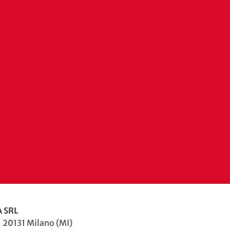
 SRL
| 20131 Milano (MI)