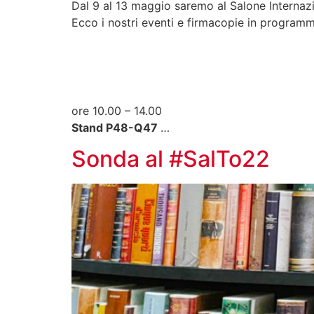
Dal 9 al 13 maggio saremo al Salone Internazi
Ecco i nostri eventi e firmacopie in programma
ore 10.00 – 14.00
Stand P48-Q47
…
Sonda al #SalTo22