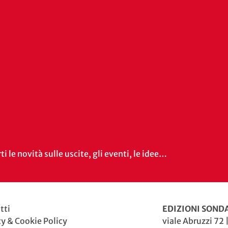
i le novità sulle uscite, gli eventi, le idee…
tti
EDIZIONI SONDA
cy & Cookie Policy
viale Abruzzi 72 