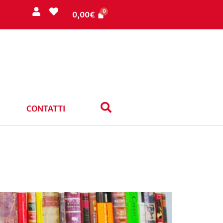
0,00
€
CONTATTI