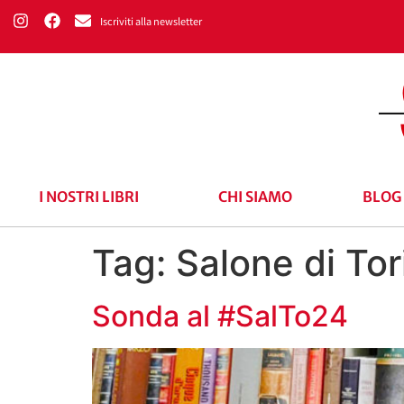
Iscriviti alla newsletter
I NOSTRI LIBRI
CHI SIAMO
BLOG
Tag:
Salone di Tor
Sonda al #SalTo24