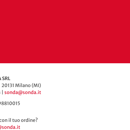
 SRL
| 20131 Milano (MI)
 |
sonda@sonda.it
598810015
con il tuo ordine?
@sonda.it