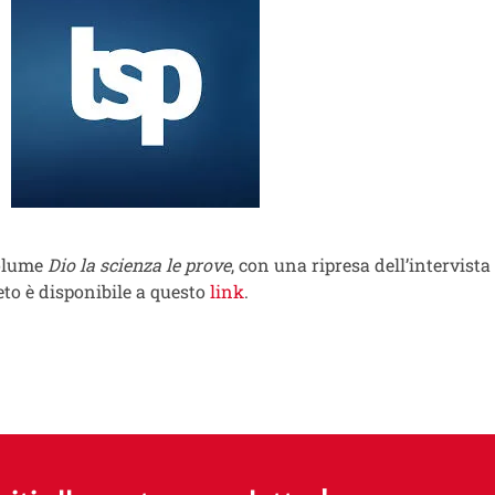
volume
Dio la scienza le prove
, con una ripresa dell’intervista 
eto è disponibile a questo
link
.