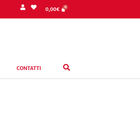
0,00
€
CONTATTI