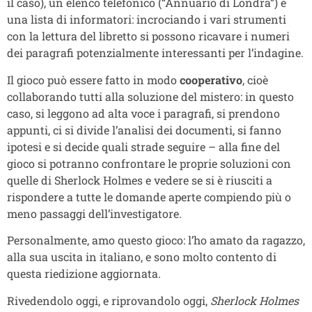
il caso), un elenco telefonico (“Annuario di Londra”) e
una lista di informatori: incrociando i vari strumenti
con la lettura del libretto si possono ricavare i numeri
dei paragrafi potenzialmente interessanti per l’indagine.
Il gioco può essere fatto in modo
cooperativo
, cioè
collaborando tutti alla soluzione del mistero: in questo
caso, si leggono ad alta voce i paragrafi, si prendono
appunti, ci si divide l’analisi dei documenti, si fanno
ipotesi e si decide quali strade seguire – alla fine del
gioco si potranno confrontare le proprie soluzioni con
quelle di Sherlock Holmes e vedere se si è riusciti a
rispondere a tutte le domande aperte compiendo più o
meno passaggi dell’investigatore.
Personalmente, amo questo gioco: l’ho amato da ragazzo,
alla sua uscita in italiano, e sono molto contento di
questa riedizione aggiornata.
Rivedendolo oggi, e riprovandolo oggi,
Sherlock Holmes