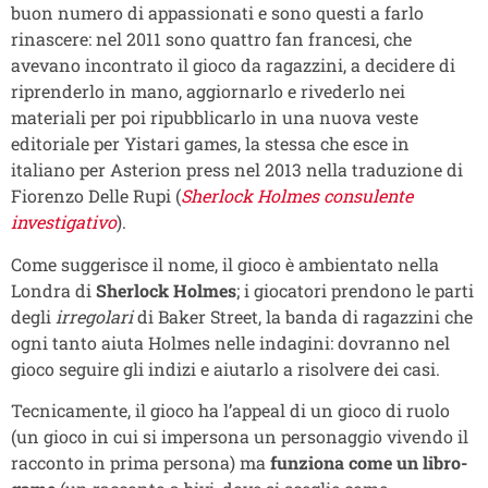
buon numero di appassionati e sono questi a farlo
rinascere: nel 2011 sono quattro fan francesi, che
avevano incontrato il gioco da ragazzini, a decidere di
riprenderlo in mano, aggiornarlo e rivederlo nei
materiali per poi ripubblicarlo in una nuova veste
editoriale per Yistari games, la stessa che esce in
italiano per Asterion press nel 2013 nella traduzione di
Fiorenzo Delle Rupi (
Sherlock Holmes consulente
investigativo
).
Come suggerisce il nome, il gioco è ambientato nella
Londra di
Sherlock Holmes
; i giocatori prendono le parti
degli
irregolari
di Baker Street, la banda di ragazzini che
ogni tanto aiuta Holmes nelle indagini: dovranno nel
gioco seguire gli indizi e aiutarlo a risolvere dei casi.
Tecnicamente, il gioco ha l’appeal di un gioco di ruolo
(un gioco in cui si impersona un personaggio vivendo il
racconto in prima persona) ma
funziona come un libro-