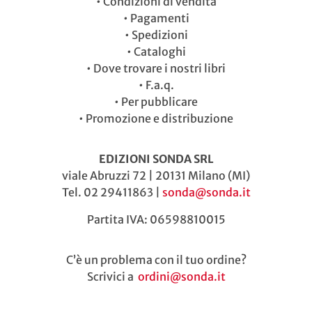
•
Condizioni di vendita
•
Pagamenti
•
Spedizioni
•
Cataloghi
•
Dove trovare i nostri libri
•
F.a.q.
•
Per pubblicare
•
Promozione e distribuzione
EDIZIONI SONDA SRL
viale Abruzzi 72 | 20131 Milano (MI)
Tel. 02 29411863 |
sonda@sonda.it
Partita IVA: 06598810015
C’è un problema con il tuo ordine?
Scrivici a
ordini@sonda.it