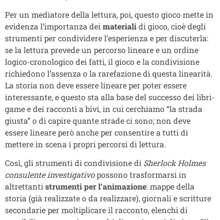
Per un mediatore della lettura, poi, questo gioco mette in
evidenza l’importanza dei
materiali
di gioco, cioè degli
strumenti per condividere l’esperienza e per discuterla:
se la lettura prevede un percorso lineare e un ordine
logico-cronologico dei fatti, il gioco e la condivisione
richiedono l’assenza o la rarefazione di questa linearità.
La storia non deve essere lineare per poter essere
interessante, e questo sta alla base del successo dei libri-
game e dei racconti a bivi, in cui cerchiamo “la strada
giusta” o di capire quante strade ci sono; non deve
essere lineare però anche per consentire a tutti di
mettere in scena i propri percorsi di lettura.
Così, gli strumenti di condivisione di
Sherlock Holmes
consulente investigativo
possono trasformarsi in
altrettanti
strumenti per l’animazione
: mappe della
storia (già realizzate o da realizzare), giornali e scritture
secondarie per moltiplicare il racconto, elenchi di