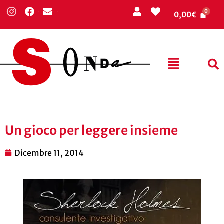
0,00
€
Un gioco per leggere insieme
Dicembre 11, 2014