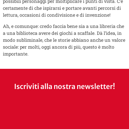
possibili personaggi per moltiplicare i punti di vista. C’è
certamente di che ispirarsi e portare avanti percorsi di
lettura, occasioni di condivisione e di invenzione!
Ah, e comunque: credo faccia bene sia a una libreria che
a una biblioteca avere dei giochi a scaffale. Dà l’idea, in
modo subliminale, che le storie abbiano anche un valore
sociale: per molti, oggi ancora di più, questo è molto
importante.
Iscriviti alla nostra newsletter!