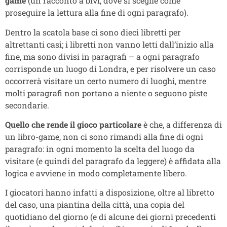
game
(un racconto a bivi, dove si sceglie come
proseguire la lettura alla fine di ogni paragrafo).
Dentro la scatola base ci sono dieci libretti per
altrettanti casi; i libretti non vanno letti dall’inizio alla
fine, ma sono divisi in paragrafi – a ogni paragrafo
corrisponde un luogo di Londra, e per risolvere un caso
occorrerà visitare un certo numero di luoghi, mentre
molti paragrafi non portano a niente o seguono piste
secondarie.
Quello che rende il gioco particolare
è che, a differenza di
un libro-game, non ci sono rimandi alla fine di ogni
paragrafo: in ogni momento la scelta del luogo da
visitare (e quindi del paragrafo da leggere) è affidata alla
logica e avviene in modo completamente libero.
I giocatori hanno infatti a disposizione, oltre al libretto
del caso, una piantina della città, una copia del
quotidiano del giorno (e di alcune dei giorni precedenti