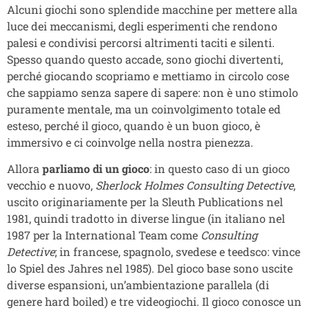
Alcuni giochi sono splendide macchine per mettere alla
luce dei meccanismi, degli esperimenti che rendono
palesi e condivisi percorsi altrimenti taciti e silenti.
Spesso quando questo accade, sono giochi divertenti,
perché giocando scopriamo e mettiamo in circolo cose
che sappiamo senza sapere di sapere: non è uno stimolo
puramente mentale, ma un coinvolgimento totale ed
esteso, perché il gioco, quando è un buon gioco, è
immersivo e ci coinvolge nella nostra pienezza.
Allora
parliamo di un gioco
: in questo caso di un gioco
vecchio e nuovo,
Sherlock Holmes Consulting Detective
,
uscito originariamente per la Sleuth Publications nel
1981, quindi tradotto in diverse lingue (in italiano nel
1987 per la International Team come
Consulting
Detective
; in francese, spagnolo, svedese e teedsco: vince
lo Spiel des Jahres nel 1985). Del gioco base sono uscite
diverse espansioni, un’ambientazione parallela (di
genere hard boiled) e tre videogiochi. Il gioco conosce un