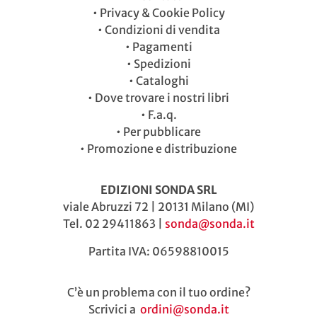
•
Privacy & Cookie Policy
•
Condizioni di vendita
•
Pagamenti
•
Spedizioni
•
Cataloghi
•
Dove trovare i nostri libri
•
F.a.q.
•
Per pubblicare
•
Promozione e distribuzione
EDIZIONI SONDA SRL
viale Abruzzi 72 | 20131 Milano (MI)
Tel. 02 29411863 |
sonda@sonda.it
Partita IVA: 06598810015
C’è un problema con il tuo ordine?
Scrivici a
ordini@sonda.it