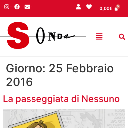
0,00
€
Giorno:
25 Febbraio
2016
La passeggiata di Nessuno