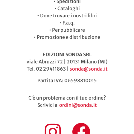
•
Spedizioni
•
Cataloghi
•
Dove trovare i nostri libri
•
F.a.q.
•
Per pubblicare
•
Promozione e distribuzione
EDIZIONI SONDA SRL
viale Abruzzi 72 | 20131 Milano (MI)
Tel. 02 29411863 |
sonda@sonda.it
Partita IVA: 06598810015
C’è un problema con il tuo ordine?
Scrivici a
ordini@sonda.it