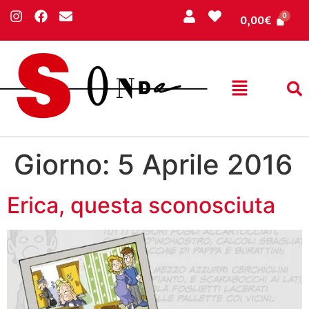
0,00
€
Giorno:
5 Aprile 2016
Erica, questa sconosciuta