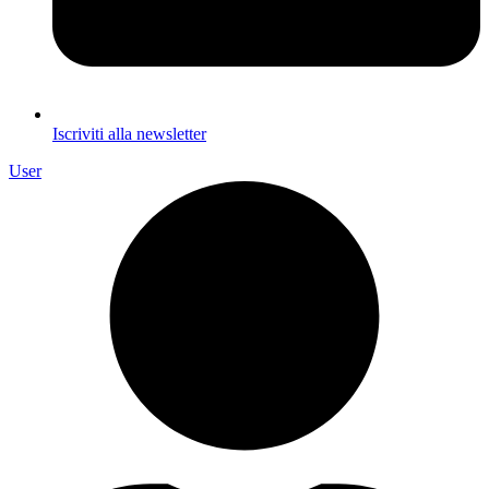
Iscriviti alla newsletter
User