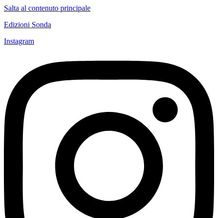
Salta al contenuto principale
Edizioni Sonda
Instagram