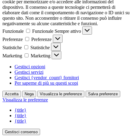
cookie per memorizzare e/o accedere alle informazioni del
dispositivo. Il consenso a queste tecnologie ci permetterà di
elaborare dati come il comportamento di navigazione o ID unici su
questo sito. Non acconsentire o ritirare il consenso può influire
negativamente su alcune caratteristiche e funzioni.
Funzionale
Funzionale
Sempre attivo
Preferenze
Preferenze
Statistiche
Statistiche
Marketing
Marketing
Gestisci opzioni
Gestisci servizi
Gestisci {vendor_count} fornitori
Per saperne di più su questi scopi
Accetta
Nega
Visualizza le preferenze
Salva preferenze
Visualizza le preferenze
{title}
{title}
{title}
Gestisci consenso