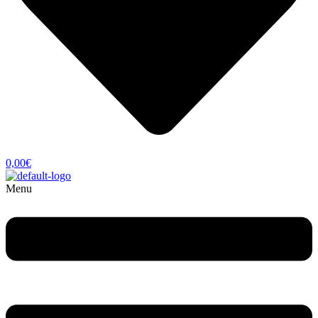
0,00
€
Menu