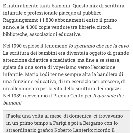
E naturalmente tanti bambini. Questo mix di scrittura
infantile e professionale piacque al pubblico.
Raggiungemmo i 1.800 abbonamenti entro il primo
anno, e le 4.000 copie vendute tra librerie, circoli,
biblioteche, associazioni educative.
Nel 1990 esplose il fenomeno
Io speriamo che me la cavo
.
La scrittura dei bambini era diventata oggetto di grande
attenzione didattica e mediatica, ma fine a se stessa,
spiata da una sorta di voyerismo verso l’eccezione
infantile. Mario Lodi tenne sempre alta la bandiera di
una funzione educativa, di un esercizio per crescere, di
un allenamento per la vita della scrittura dei ragazzi.
Nel 1989 ricevemmo il Premio Cento per
Il giornale dei
bambini
.
[
Paola
: una volta al mese, di domenica, ci trovavamo
in un primo tempo a Parigi e poi a Bergamo con lo
straordinario grafico Roberto Lanterio: ricordo il