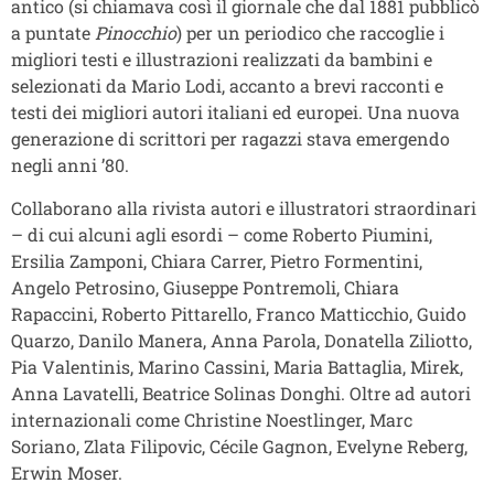
antico (si chiamava così il giornale che dal 1881 pubblicò
a puntate
Pinocchio
) per un periodico che raccoglie i
migliori testi e illustrazioni realizzati da bambini e
selezionati da Mario Lodi, accanto a brevi racconti e
testi dei migliori autori italiani ed europei. Una nuova
generazione di scrittori per ragazzi stava emergendo
negli anni ’80.
Collaborano alla rivista autori e illustratori straordinari
– di cui alcuni agli esordi – come Roberto Piumini,
Ersilia Zamponi, Chiara Carrer, Pietro Formentini,
Angelo Petrosino, Giuseppe Pontremoli, Chiara
Rapaccini, Roberto Pittarello, Franco Matticchio, Guido
Quarzo, Danilo Manera, Anna Parola, Donatella Ziliotto,
Pia Valentinis, Marino Cassini, Maria Battaglia, Mirek,
Anna Lavatelli, Beatrice Solinas Donghi. Oltre ad autori
internazionali come Christine Noestlinger, Marc
Soriano, Zlata Filipovic, Cécile Gagnon, Evelyne Reberg,
Erwin Moser.