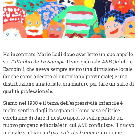
Ho incontrato Mario Lodi dopo aver letto un suo appello
su
Tuttolibri
de
La Stampa
. Il suo giornale
A&B
(Adulti e
Bambini), che aveva sempre avuto una diffusione locale
(anche come allegato al quotidiano provinciale) e una
distribuzione amatoriale, era maturo per fare un salto di
qualità professionale.
Siamo nel 1988 e il tema dell’espressività infantile è
molto sentito dagli insegnanti. Come casa editrice
cerchiamo di dare il nostro apporto sviluppando un
nuovo progetto editoriale in cui A&B confluisce. Il nuovo
mensile si chiama
Il giornale dei bambini
: un nome