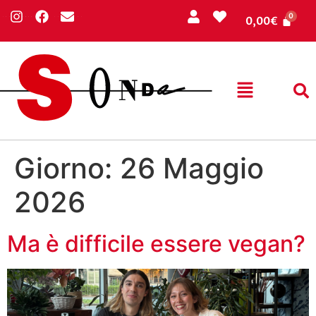
0,00
€
Giorno:
26 Maggio
2026
Ma è difficile essere vegan?