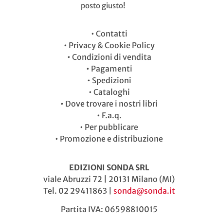
posto giusto!
•
Contatti
•
Privacy & Cookie Policy
•
Condizioni di vendita
•
Pagamenti
•
Spedizioni
•
Cataloghi
•
Dove trovare i nostri libri
•
F.a.q.
•
Per pubblicare
•
Promozione e distribuzione
EDIZIONI SONDA SRL
viale Abruzzi 72 | 20131 Milano (MI)
Tel. 02 29411863 |
sonda@sonda.it
Partita IVA: 06598810015