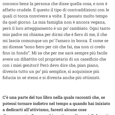
conosco bene la persona che disse quella cosa, e non è
affatto crudele. È questo il tipo di contraddizioni con le
quali ci tocca convivere a volte. È passato molto tempo
da quel giorno. La mia famiglia non è ancora vegana,
però il loro atteggiamento è un po’ cambiato. Ogni tanto
mio padre mi chiama per dirmi che è fiero di me, il che
mi lascia comunque un po’ l’amaro in bocca. È come se
mi dicesse “sono fiero per ciò che fai, ma non ci credo
fino in fondo”. Mi sa che per me sarà sempre più facile
avere un dibattito col proprietario di un caseificio che
con i miei genitori! Però devo dire che, pian piano,
diventa tutto un po’ più semplice, si acquisisce più
fiducia in sé stessi e si diventa anche più ottimisti.
C’è una parte del tuo libro nella quale racconti che, se
potessi tornare indietro nel tempo a quando hai iniziato
a dedicarti all’attivismo, faresti alcune cose