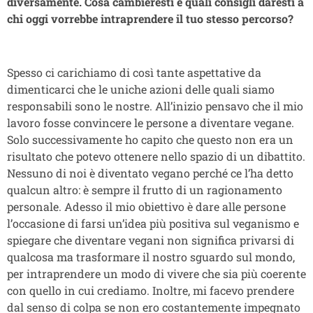
diversamente. Cosa cambieresti e quali consigli daresti a
chi oggi vorrebbe intraprendere il tuo stesso percorso?
Spesso ci carichiamo di così tante aspettative da
dimenticarci che le uniche azioni delle quali siamo
responsabili sono le nostre. All’inizio pensavo che il mio
lavoro fosse convincere le persone a diventare vegane.
Solo successivamente ho capito che questo non era un
risultato che potevo ottenere nello spazio di un dibattito.
Nessuno di noi è diventato vegano perché ce l’ha detto
qualcun altro: è sempre il frutto di un ragionamento
personale. Adesso il mio obiettivo è dare alle persone
l’occasione di farsi un’idea più positiva sul veganismo e
spiegare che diventare vegani non significa privarsi di
qualcosa ma trasformare il nostro sguardo sul mondo,
per intraprendere un modo di vivere che sia più coerente
con quello in cui crediamo. Inoltre, mi facevo prendere
dal senso di colpa se non ero costantemente impegnato