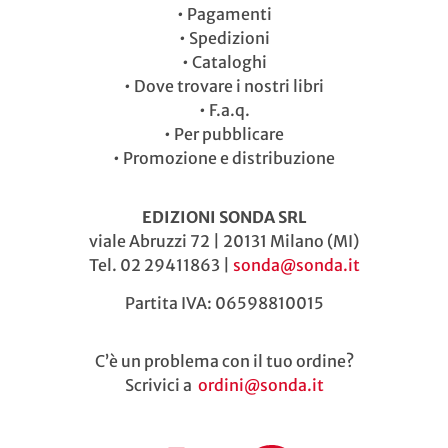
•
Pagamenti
•
Spedizioni
•
Cataloghi
•
Dove trovare i nostri libri
•
F.a.q.
•
Per pubblicare
•
Promozione e distribuzione
EDIZIONI SONDA SRL
viale Abruzzi 72 | 20131 Milano (MI)
Tel. 02 29411863 |
sonda@sonda.it
Partita IVA: 06598810015
C’è un problema con il tuo ordine?
Scrivici a
ordini@sonda.it