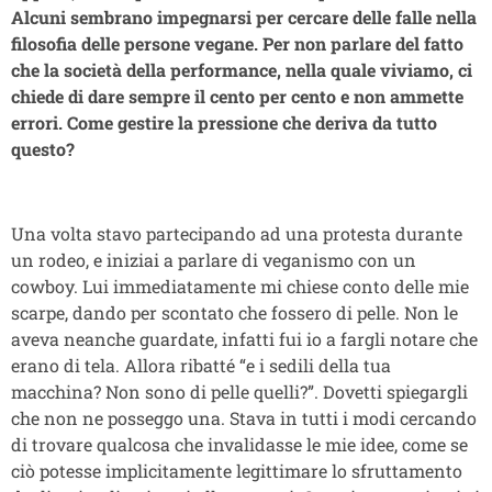
Alcuni sembrano impegnarsi per cercare delle falle nella
filosofia delle persone vegane. Per non parlare del fatto
che la società della performance
, nella quale viviamo
, ci
chiede di dare sempre il cento per cento e non ammette
errori. Come gestire la pressione che deriva da tutto
questo?
Una volta stavo partecipando ad una protesta durante
un rodeo, e iniziai a parlare di veganismo con un
cowboy. Lui immediatamente mi chiese conto delle mie
scarpe, dando per scontato che fossero di pelle. Non le
aveva neanche guardate, infatti fui io a fargli notare che
erano di tela. Allora ribatté “e i sedili della tua
macchina? Non sono di pelle quelli?”. Dovetti spiegargli
che non ne posseggo una. Stava in tutti i modi cercando
di trovare qualcosa che invalidasse le mie idee, come se
ciò potesse implicitamente legittimare lo sfruttamento