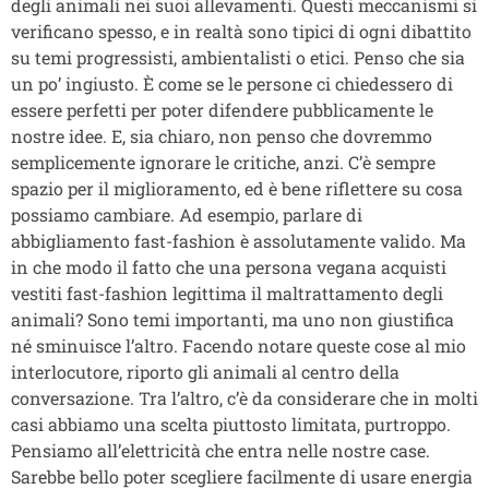
degli animali nei suoi allevamenti. Questi meccanismi si
verificano spesso, e in realtà sono tipici di ogni dibattito
su temi progressisti, ambientalisti o etici. Penso che sia
un po’ ingiusto. È come se le persone ci chiedessero di
essere perfetti per poter difendere pubblicamente le
nostre idee. E, sia chiaro, non penso che dovremmo
semplicemente ignorare le critiche, anzi. C’è sempre
spazio per il miglioramento, ed è bene riflettere su cosa
possiamo cambiare. Ad esempio, parlare di
abbigliamento fast-fashion è assolutamente valido. Ma
in che modo il fatto che una persona vegana acquisti
vestiti fast-fashion legittima il maltrattamento degli
animali? Sono temi importanti, ma uno non giustifica
né sminuisce l’altro. Facendo notare queste cose al mio
interlocutore, riporto gli animali al centro della
conversazione. Tra l’altro, c’è da considerare che in molti
casi abbiamo una scelta piuttosto limitata, purtroppo.
Pensiamo all’elettricità che entra nelle nostre case.
Sarebbe bello poter scegliere facilmente di usare energia