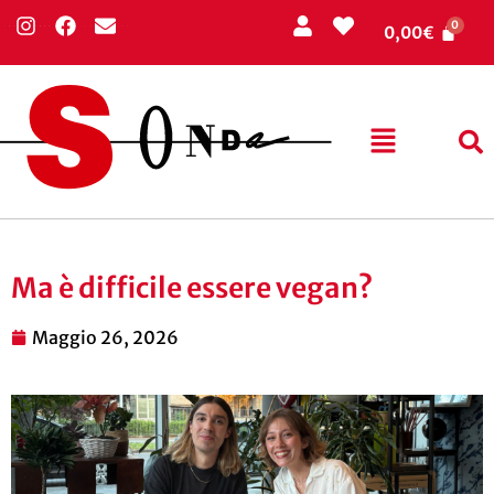
0,00
€
Ma è difficile essere vegan?
Maggio 26, 2026