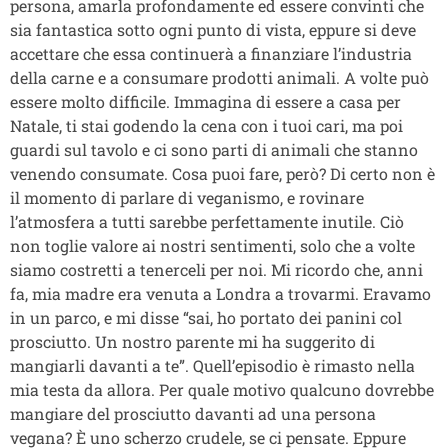
persona, amarla profondamente ed essere convinti che
sia fantastica sotto ogni punto di vista, eppure si deve
accettare che essa continuerà a finanziare l’industria
della carne e a consumare prodotti animali. A volte può
essere molto difficile. Immagina di essere a casa per
Natale, ti stai godendo la cena con i tuoi cari, ma poi
guardi sul tavolo e ci sono parti di animali che stanno
venendo consumate. Cosa puoi fare, però? Di certo non è
il momento di parlare di veganismo, e rovinare
l’atmosfera a tutti sarebbe perfettamente inutile. Ciò
non toglie valore ai nostri sentimenti, solo che a volte
siamo costretti a tenerceli per noi. Mi ricordo che, anni
fa, mia madre era venuta a Londra a trovarmi. Eravamo
in un parco, e mi disse “sai, ho portato dei panini col
prosciutto. Un nostro parente mi ha suggerito di
mangiarli davanti a te”. Quell’episodio è rimasto nella
mia testa da allora. Per quale motivo qualcuno dovrebbe
mangiare del prosciutto davanti ad una persona
vegana? È uno scherzo crudele, se ci pensate. Eppure