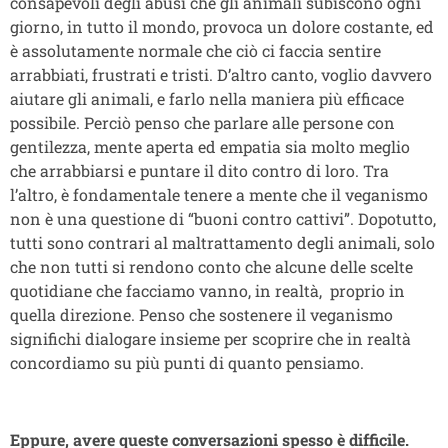
consapevoli degli abusi che gli animali subiscono ogni
giorno, in tutto il mondo, provoca un dolore costante, ed
è assolutamente normale che ciò ci faccia sentire
arrabbiati, frustrati e tristi. D’altro canto, voglio davvero
aiutare gli animali, e farlo nella maniera più efficace
possibile. Perciò penso che parlare alle persone con
gentilezza, mente aperta ed empatia sia molto meglio
che arrabbiarsi e puntare il dito contro di loro. Tra
l’altro, è fondamentale tenere a mente che il veganismo
non è una questione di “buoni contro cattivi”. Dopotutto,
tutti sono contrari al maltrattamento degli animali, solo
che non tutti si rendono conto che alcune delle scelte
quotidiane che facciamo vanno, in realtà, proprio in
quella direzione. Penso che sostenere il veganismo
significhi dialogare insieme per scoprire che in realtà
concordiamo su più punti di quanto pensiamo.
Eppure, avere queste conversazioni spesso è difficile.