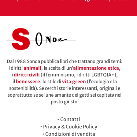
Dal 1988 Sonda pubblica libri che trattano grandi temi:
i diritti
animali
, la scelta di un’
alimentazione etica
,
i
diritti civili
(il femminismo, i diritti LGBTQIA+),
il
benessere
, lo stile di
vita green
(l’ecologia e la
sostenibilità). Se cerchi storie interessanti, originali e
soprattutto se sei unə amante dei gatti sei capitatə nel
posto giusto!
•
Contatti
•
Privacy & Cookie Policy
•
Condizioni di vendita