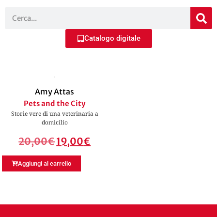
Catalogo digitale
Amy Attas
Pets and the City
Storie vere di una veterinaria a
domicilio
20,00
€
19,00
€
Aggiungi al carrello