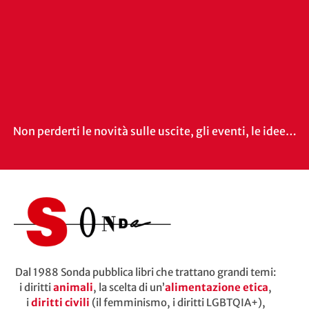
Non perderti le novità sulle uscite, gli eventi, le idee…
Dal 1988 Sonda pubblica libri che trattano grandi temi:
i diritti
animali
, la scelta di un’
alimentazione etica
,
i
diritti civili
(il femminismo, i diritti LGBTQIA+),