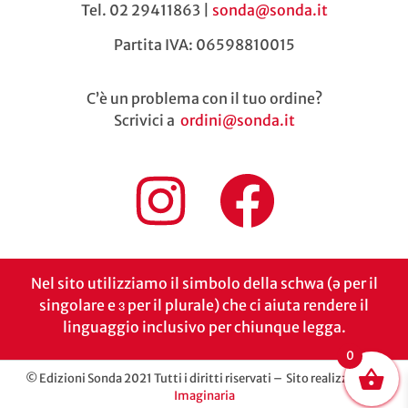
Tel. 02 29411863 |
sonda@sonda.it
Partita IVA: 06598810015
C’è un problema con il tuo ordine?
Scrivici a
ordini@sonda.it
Nel sito utilizziamo il simbolo della schwa (ə per il
singolare e ɜ per il plurale) che ci aiuta rendere il
linguaggio inclusivo per chiunque legga.
0
© Edizioni Sonda 2021 Tutti i diritti riservati – Sito realizzato da
Imaginaria