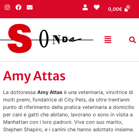
0,00
€
Amy Attas
La dottoressa
Amy Attas
è una veterinaria, vincitrice di
molti premi, fondatrice di City Pets, da oltre trent’anni
punto di riferimento della pratica veterinaria a domicilio
per cani e gatti che abitano, lavorano o sono in visita a
Manhattan con i loro padroni. Vive con suo marito,
Stephen Shapiro, e i carlini che hanno adottato insieme.