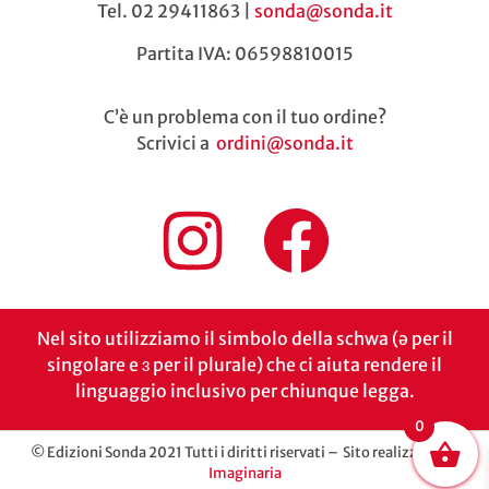
Tel. 02 29411863 |
sonda@sonda.it
Partita IVA: 06598810015
C’è un problema con il tuo ordine?
Scrivici a
ordini@sonda.it
Nel sito utilizziamo il simbolo della schwa (ə per il
singolare e ɜ per il plurale) che ci aiuta rendere il
linguaggio inclusivo per chiunque legga.
0
© Edizioni Sonda 2021 Tutti i diritti riservati – Sito realizzato da
Imaginaria