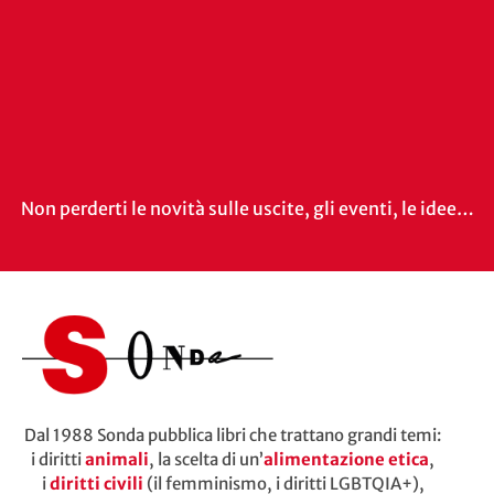
Non perderti le novità sulle uscite, gli eventi, le idee…
Dal 1988 Sonda pubblica libri che trattano grandi temi:
i diritti
animali
, la scelta di un’
alimentazione etica
,
i
diritti civili
(il femminismo, i diritti LGBTQIA+),