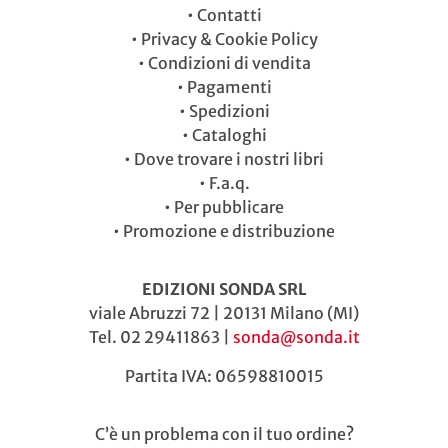
•
Contatti
•
Privacy & Cookie Policy
•
Condizioni di vendita
•
Pagamenti
•
Spedizioni
•
Cataloghi
•
Dove trovare i nostri libri
•
F.a.q.
•
Per pubblicare
•
Promozione e distribuzione
EDIZIONI SONDA SRL
viale Abruzzi 72 | 20131 Milano (MI)
Tel. 02 29411863 |
sonda@sonda.it
Partita IVA: 06598810015
C’è un problema con il tuo ordine?