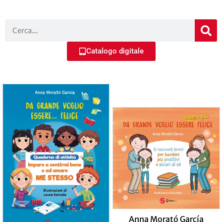
Catalogo digitale
Anna Morató García