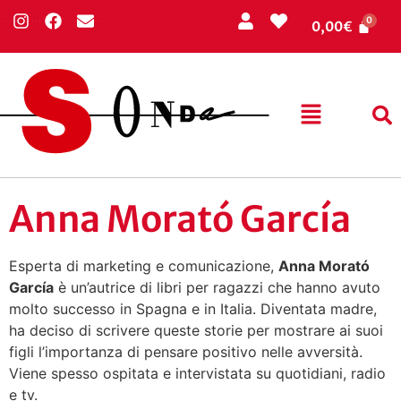
0,00
€
Anna Morató García
Esperta di marketing e comunicazione,
Anna Morató
García
è un’autrice di libri per ragazzi che hanno avuto
molto successo in Spagna e in Italia. Diventata madre,
ha deciso di scrivere queste storie per mostrare ai suoi
figli l’importanza di pensare positivo nelle avversità.
Viene spesso ospitata e intervistata su quotidiani, radio
e tv.