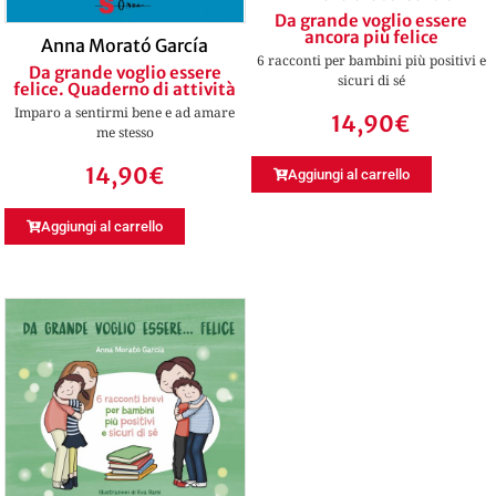
Da grande voglio essere
ancora più felice
Anna Morató García
6 racconti per bambini più positivi e
Da grande voglio essere
sicuri di sé
felice. Quaderno di attività
Imparo a sentirmi bene e ad amare
14,90
€
me stesso
14,90
€
Aggiungi al carrello
Aggiungi al carrello