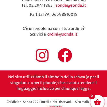
Tel. 02 29411863 |
sonda@sonda.it
Partita IVA: 06598810015
C’è un problema con il tuo ordine?
Scrivici a
ordini@sonda.it
Nel sito utilizziamo il simbolo della schwa (ə per il
singolare e ɜ per il plurale) che ci aiuta rendere il
linguaggio inclusivo per chiunque legga.
0
© Edizioni Sonda 2021 Tutti i diritti riservati – Sito realizzato da
Imaginaria