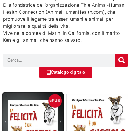
È la fondatrice dell’organizzazione Th e Animal-Human
Health Connection (AnimalHumanHealth.com), che
promuove il legame tra esseri umani e animali per
migliorare la qualità della vita.
Vive nella contea di Marin, in California, con il marito
Ken e gli animali che hanno salvato.
Catalogo digitale