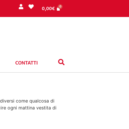
0,00
€
CONTATTI
e diversi come qualcosa di
ire ogni mattina vestita di