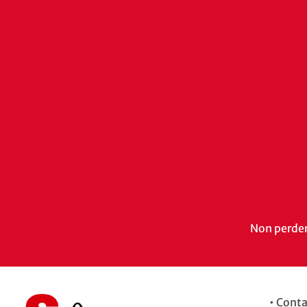
Non perdert
•
Conta