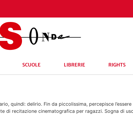
SCUOLE
LIBRERIE
RIGHTS
rio, quindi: delirio. Fin da piccolissima, percepisce l’esser
nte di recitazione cinematografica per ragazzi. Sogna di usc