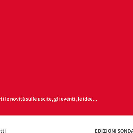
i le novità sulle uscite, gli eventi, le idee…
tti
EDIZIONI SONDA