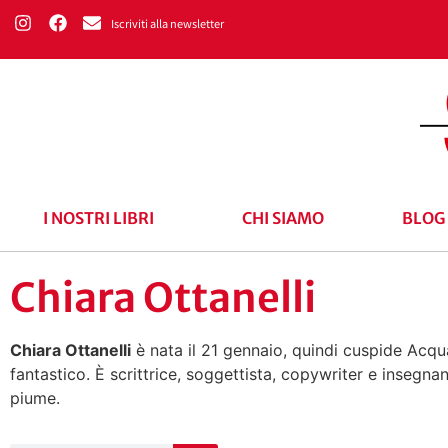
Iscriviti alla newsletter
I NOSTRI LIBRI
CHI SIAMO
BLOG
Chiara Ottanelli
Chiara Ottanelli
è nata il 21 gennaio, quindi cuspide Acqua
fantastico. È scrittrice, soggettista, copywriter e insegna
piume.